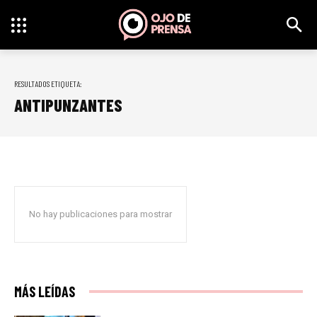
RESULTADOS ETIQUETA:
ANTIPUNZANTES
No hay publicaciones para mostrar
MÁS LEÍDAS