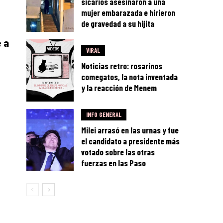
sicarios asesinaron a una
mujer embarazada e hirieron
de gravedad a su hijita
e a
VIRAL
Noticias retro: rosarinos
comegatos, la nota inventada
y la reacción de Menem
INFO GENERAL
Milei arrasó en las urnas y fue
el candidato a presidente más
votado sobre las otras
fuerzas en las Paso