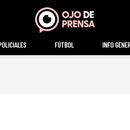
POLICIALES
FÚTBOL
INFO GENE