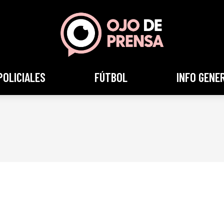
POLICIALES
FÚTBOL
INFO GENE