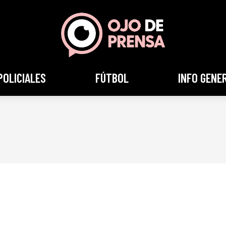
POLICIALES
FÚTBOL
INFO GENE