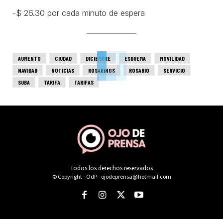
-$ 26.30 por cada minuto de espera
AUMENTO
CIUDAD
DICIEMBRE
ESQUEMA
MOVILIDAD
NAVIDAD
NOTICIAS
ROSARINOS
ROSARIO
SERVICIO
SUBA
TARIFA
TARIFAS
Todos los derechos reservados
© Copyright - OdP - ojodeprensa@hotmail.com