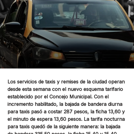
Los servicios de taxis y remises de la ciudad operan
desde esta semana con el nuevo esquema tarifario
establecido por el Concejo Municipal. Con el
incremento habilitado, la bajada de bandera diurna
para taxis pasó a costar 287 pesos, la ficha 13,60 y
el minuto de espera 13,60 pesos. La tarifa nocturna
para taxis quedó de la siguiente manera: la bajada
de bandera 335,50 pesos, la ficha 15,40 y 15,40