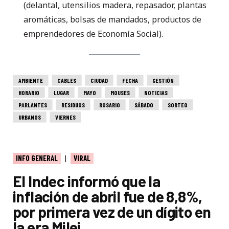
(delantal, utensilios madera, repasador, plantas
aromáticas, bolsas de mandados, productos de
emprendedores de Economía Social).
AMBIENTE
CABLES
CIUDAD
FECHA
GESTIÓN
HORARIO
LUGAR
MAYO
MOUSES
NOTICIAS
PARLANTES
RESIDUOS
ROSARIO
SÁBADO
SORTEO
URBANOS
VIERNES