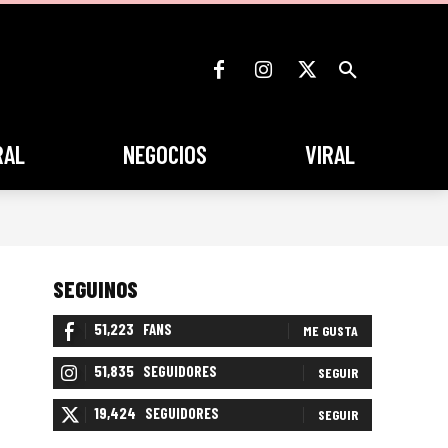
RAL
NEGOCIOS
VIRAL
SEGUINOS
51,223
FANS
ME GUSTA
51,835
SEGUIDORES
SEGUIR
19,424
SEGUIDORES
SEGUIR