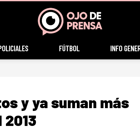
POLICIALES
FÚTBOL
INFO GENE
tos y ya suman más
l 2013