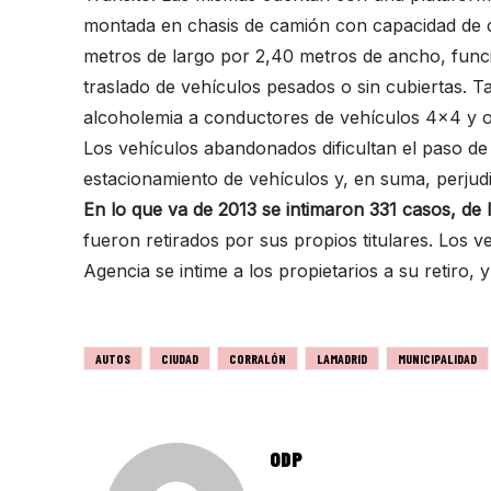
montada en chasis de camión con capacidad de c
metros de largo por 2,40 metros de ancho, funci
traslado de vehículos pesados o sin cubiertas. T
alcoholemia a conductores de vehículos 4×4 y o
Los vehículos abandonados dificultan el paso de
estacionamiento de vehículos y, en suma, perjud
En lo que va de 2013 se intimaron 331 casos, de l
fueron retirados por sus propios titulares. Los 
Agencia se intime a los propietarios a su retiro, 
AUTOS
CIUDAD
CORRALÓN
LAMADRID
MUNICIPALIDAD
ODP