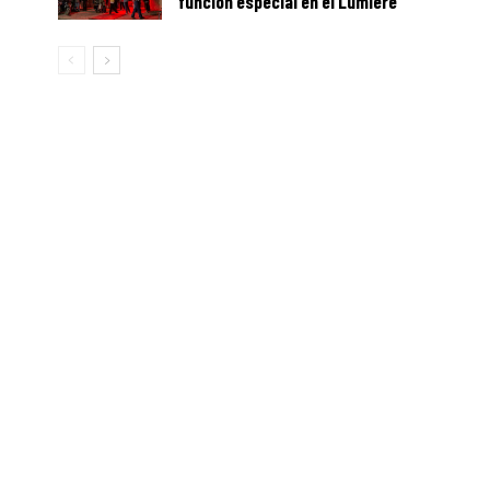
función especial en el Lumière