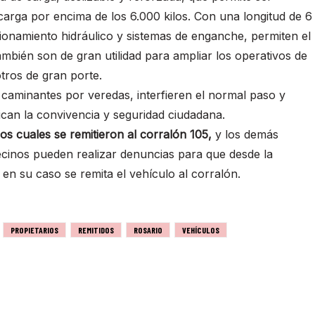
arga por encima de los 6.000 kilos. Con una longitud de 6
onamiento hidráulico y sistemas de enganche, permiten el
ambién son de gran utilidad para ampliar los operativos de
tros de gran porte.
 caminantes por veredas, interfieren el normal paso y
ican la convivencia y seguridad ciudadana.
os cuales se remitieron al corralón 105,
y los demás
vecinos pueden realizar denuncias para que desde la
y en su caso se remita el vehículo al corralón.
PROPIETARIOS
REMITIDOS
ROSARIO
VEHÍCULOS