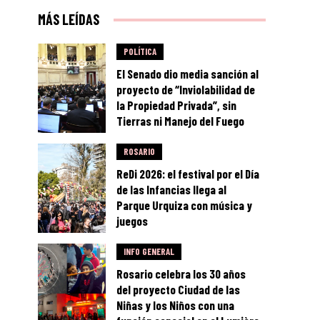
MÁS LEÍDAS
POLÍTICA
El Senado dio media sanción al
proyecto de “Inviolabilidad de
la Propiedad Privada”, sin
Tierras ni Manejo del Fuego
ROSARIO
ReDi 2026: el festival por el Día
de las Infancias llega al
Parque Urquiza con música y
juegos
INFO GENERAL
Rosario celebra los 30 años
del proyecto Ciudad de las
Niñas y los Niños con una