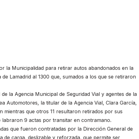
or la Municipalidad para retirar autos abandonados en la
na de Lamadrid al 1300 que, sumados a los que se retiraron
l de la Agencia Municipal de Seguridad Vial y agentes de la
ea Automotores, la titular de la Agencia Vial, Clara García,
n mientras que otros 11 resultaron retirados por sus
e labraron 9 actas por transitar en contramano.
adas que fueron contratadas por la Dirección General de
 de carga, deslizable y reforzada, que permite ser