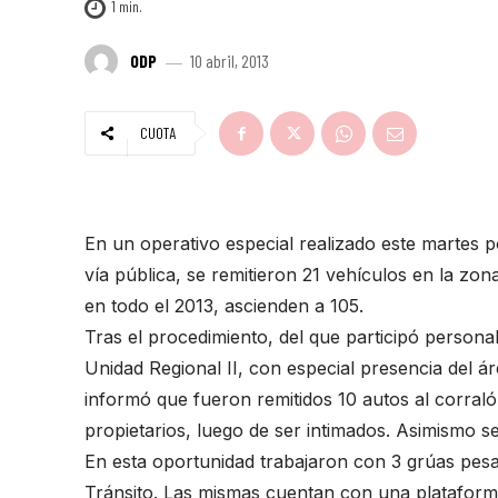
1
min.
ODP
10 abril, 2013
CUOTA
En un operativo especial realizado este martes p
vía pública, se remitieron 21 vehículos en la zo
en todo el 2013, ascienden a 105.
Tras el procedimiento, del que participó persona
Unidad Regional II, con especial presencia del ár
informó que fueron remitidos 10 autos al corraló
propietarios, luego de ser intimados. Asimismo s
En esta oportunidad trabajaron con 3 grúas pes
Tránsito. Las mismas cuentan con una plataforma