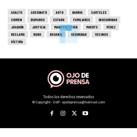
ASALTO
ASESINATO
AUTO
BARRIO
CARTELES
CRIMEN
DISPAROS
ESTADO
FAMILIARES
INSEGURIDAD
JOAQUÍN
JUSTICIA
MANIFESTACIÓN
MUERTE
PÉREZ
RECLAMO
ROBO
ROSARIO
SEGURIDAD
VECINOS
VÍCTIMA
Todos los derechos reservados
© Copyright - OdP - ojodeprensa@hotmail.com