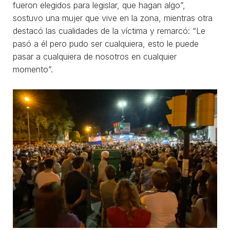
fueron elegidos para legislar, que hagan algo”,
sostuvo una mujer que vive en la zona, mientras otra
destacó las cualidades de la víctima y remarcó: “Le
pasó a él pero pudo ser cualquiera, esto le puede
pasar a cualquiera de nosotros en cualquier
momento”.