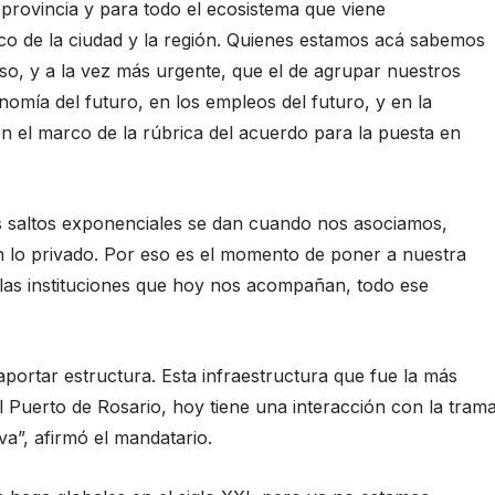
 provincia y para todo el ecosistema que viene
ico de la ciudad y la región. Quienes estamos acá sabemos
so, y a la vez más urgente, que el de agrupar nuestros
omía del futuro, en los empleos del futuro, y en la
en el marco de la rúbrica del acuerdo para la puesta en
s saltos exponenciales se dan cuando nos asociamos,
n lo privado. Por eso es el momento de poner a nuestra
n las instituciones que hoy nos acompañan, todo ese
aportar estructura. Esta infraestructura que fue la más
l Puerto de Rosario, hoy tiene una interacción con la tram
a”, afirmó el mandatario.