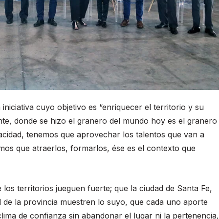
 iniciativa cuyo objetivo es “enriquecer el territorio y su
ente, donde se hizo el granero del mundo hoy es el granero
cidad, tenemos que aprovechar los talentos que van a
mos que atraerlos, formarlos, ése es el contexto que
 los territorios jueguen fuerte; que la ciudad de Santa Fe,
d de la provincia muestren lo suyo, que cada uno aporte
lima de confianza sin abandonar el lugar ni la pertenencia,