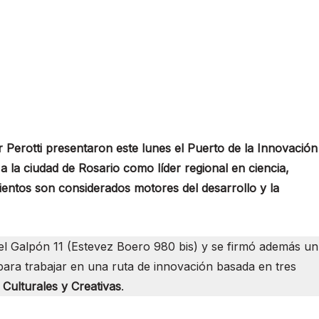
 Perotti presentaron este lunes el Puerto de la Innovación
 a la ciudad de Rosario como líder regional en ciencia,
ientos son considerados motores del desarrollo y la
n el Galpón 11 (Estevez Boero 980 bis) y se firmó además un
 para trabajar en una ruta de innovación basada en tres
 Culturales y Creativas
.