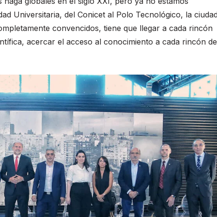
s haga globales en el siglo XXI, pero ya no estamos
dad Universitaria, del Conicet al Polo Tecnológico, la ciuda
ompletamente convencidos, tiene que llegar a cada rincón
ientífica, acercar el acceso al conocimiento a cada rincón de