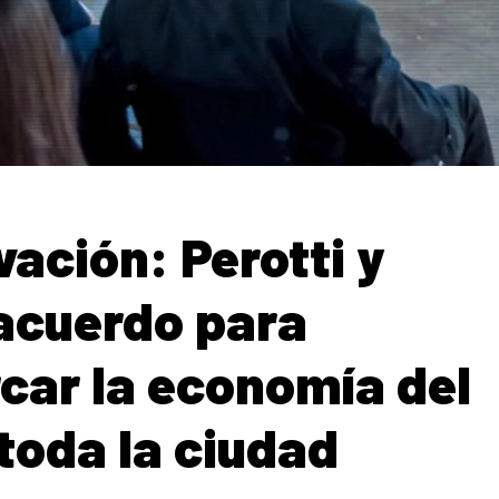
vación: Perotti y
acuerdo para
car la economía del
toda la ciudad