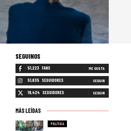
SEGUINOS
51,223
FANS
ME GUSTA
51,835
SEGUIDORES
SEGUIR
19,424
SEGUIDORES
SEGUIR
MÁS LEÍDAS
POLÍTICA