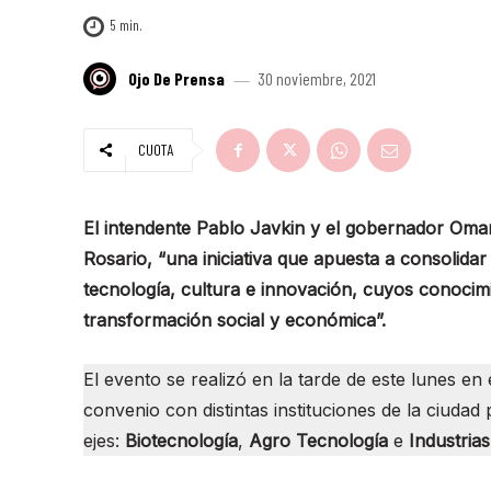
5
min.
Ojo De Prensa
30 noviembre, 2021
CUOTA
El intendente Pablo Javkin y el gobernador Omar
Rosario, “una iniciativa que apuesta a consolidar
tecnología, cultura e innovación, cuyos conocim
transformación social y económica”.
El evento se realizó en la tarde de este lunes e
convenio con distintas instituciones de la ciudad
ejes:
Biotecnología
,
Agro Tecnología
e
Industrias