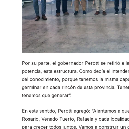
Por su parte, el gobernador Perotti se refirió a la
potencia, esta estructura. Como decía el intend
del conocimiento, porque tenemos la misma capa
germinar en cada rincón de esta provincia. Tene
tenemos que generar”.
En este sentido, Perotti agregó: “Alentamos a que
Rosario, Venado Tuerto, Rafaela y cada localida
para crecer todos juntos. Vamos a construir un c