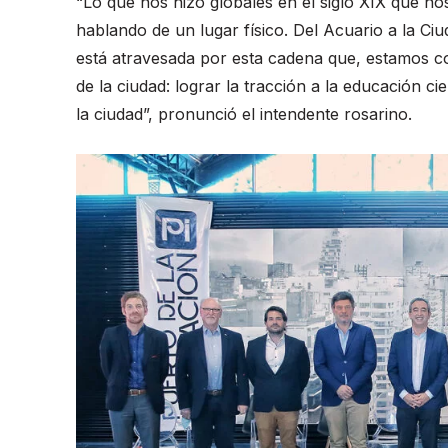
“Lo que nos hizo globales en el siglo XIX que no
hablando de un lugar físico. Del Acuario a la Ciu
está atravesada por esta cadena que, estamos c
de la ciudad: lograr la tracción a la educación c
la ciudad”, pronunció el intendente rosarino.