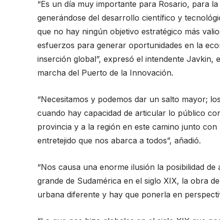
“Es un día muy importante para Rosario, para la
generándose del desarrollo científico y tecnológ
que no hay ningún objetivo estratégico más valio
esfuerzos para generar oportunidades en la econ
inserción global”, expresó el intendente Javkin, 
marcha del Puerto de la Innovación.
“Necesitamos y podemos dar un salto mayor; lo
cuando hay capacidad de articular lo público co
provincia y a la región en este camino junto co
entretejido que nos abarca a todos”, añadió.
“Nos causa una enorme ilusión la posibilidad de 
grande de Sudamérica en el siglo XIX, la obra de
urbana diferente y hay que ponerla en perspectiv