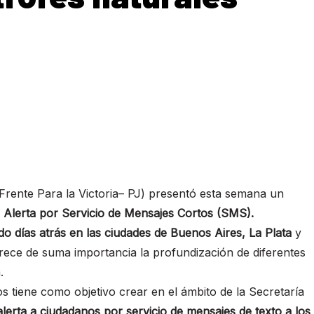
Frente Para la Victoria– PJ) presentó esta semana un
 Alerta por Servicio de Mensajes Cortos (SMS).
o días atrás en las ciudades de Buenos Aires, La Plata
y
arece de suma importancia la profundización de diferentes
.
 tiene como objetivo crear en el ámbito de la Secretaría
lerta a ciudadanos por servicio de mensajes de texto a los