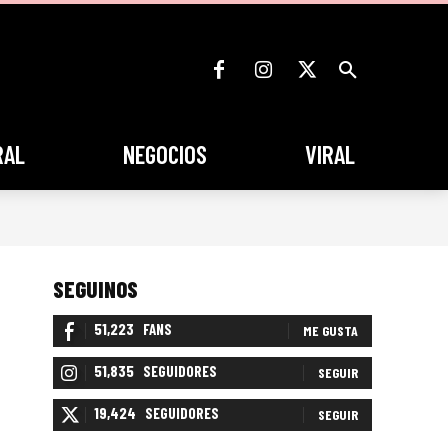
RAL
NEGOCIOS
VIRAL
SEGUINOS
51,223
FANS
ME GUSTA
51,835
SEGUIDORES
SEGUIR
19,424
SEGUIDORES
SEGUIR