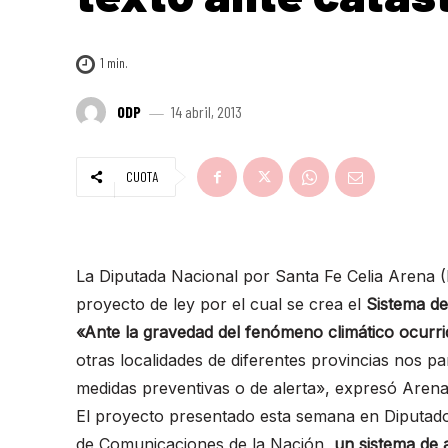
1
min.
ODP
14 abril, 2013
CUOTA
La Diputada Nacional por Santa Fe Celia Arena (
proyecto de ley por el cual se crea el
Sistema de
«Ante la gravedad del fenómeno climático ocurrid
otras localidades de diferentes provincias nos p
medidas preventivas o de alerta», expresó Arena
El proyecto presentado esta semana en Diputados
de Comunicaciones de la Nación,
un sistema de a