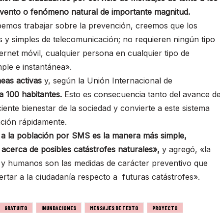
evento o fenómeno natural de importante magnitud.
emos trabajar sobre la prevención, creemos que los
 y simples de telecomunicación; no requieren ningún tipo
ernet móvil, cualquier persona en cualquier tipo de
ple e instantánea».
neas activas
y, según la Unión Internacional de
a 100 habitantes.
Esto es consecuencia tanto del avance d
iente bienestar de la sociedad y convierte a este sistema
ación rápidamente.
 a la población por SMS es la manera más simple,
 acerca de posibles catástrofes naturales»,
y agregó, «la
s y humanos son las medidas de carácter preventivo que
rtar a la ciudadanía respecto a futuras catástrofes».
GRATUITO
INUNDACIONES
MENSAJES DE TEXTO
PROYECTO