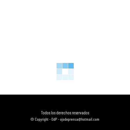
Todos los derechos reservados
© Copyright - OdP - ojodeprensa@hotmail.com