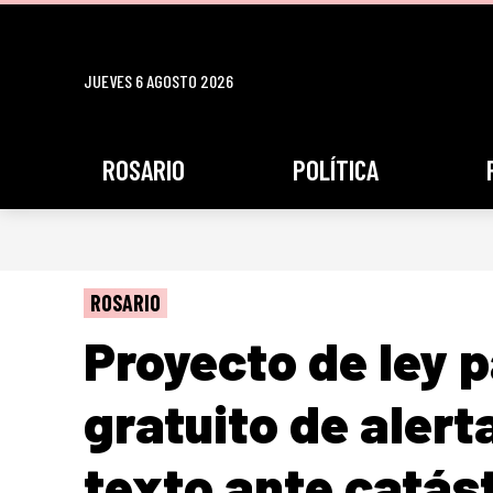
JUEVES 6 AGOSTO 2026
ROSARIO
POLÍTICA
ROSARIO
Proyecto de ley 
gratuito de aler
texto ante catás