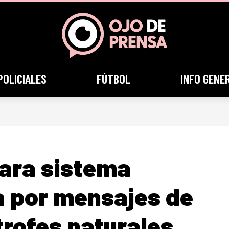
POLICIALES
FÚTBOL
INFO GENE
para sistema
ta por mensajes de
trofes naturales