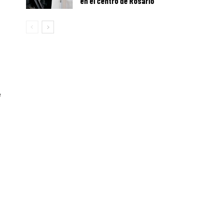
en el centro de Rosario
e