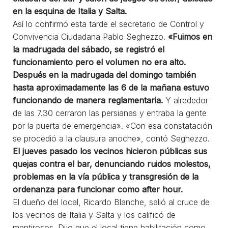
en la esquina de Italia y Salta.
Así lo confirmó esta tarde el secretario de Control y
Convivencia Ciudadana Pablo Seghezzo.
«Fuimos en
la madrugada del sábado, se registró el
funcionamiento pero el volumen no era alto.
Después en la madrugada del domingo también
hasta aproximadamente las 6 de la mañana estuvo
funcionando de manera reglamentaria.
Y alrededor
de las 7.30 cerraron las persianas y entraba la gente
por la puerta de emergencia». «Con esa constatación
se procedió a la clausura anoche», contó Seghezzo.
El jueves pasado los vecinos hicieron públicas sus
quejas contra el bar, denunciando ruidos molestos,
problemas en la vía pública y transgresión de la
ordenanza para funcionar como after hour.
El dueño del local, Ricardo Blanche, salió al cruce de
los vecinos de Italia y Salta y los calificó de
mentirosos. Dijo que el local tiene habilitación como