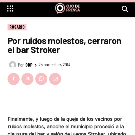
ROSARIO
Por ruidos molestos, cerraron
el bar Stroker
Por
ODP
25 noviembre, 2013
Finalmente, y luego de la queja de los vecinos por
ruidos molestos, anoche el municipio procedió a la
clausura del bar y salón de juegos Stroker, ubicado