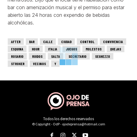
bar con amenización musical y el permiso para estar
abierto las 24 horas con expendio de bebidas
alcohólicas.
AFTER
BAR
CALLE
CIUDAD
CONTROL
CONVIVENCIA
ESQUINA
HOUR
ITALIA
JUEGOS
MOLESTOS
QUEJAS
ROSARIO
RUIDOS
SALTA
SECRETARIO
SEGHEZZO
STROKER
VECINOS
Y