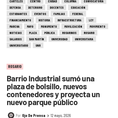
CARTELES
CENTRO
CIUDAD
COLUMNA
CONVOCATORIA
DEFENSA
DETERIORO
DOCENTES
EDUCACIÓN
ESTUDIANTES
EVENTOS
FAMILIAS
FEDERAL
FINANCIAMIENTO
HISTORIA
INFRAESTRUCTURA
LEY
MARCHA
MAYO
MONUMENTO
MOVILIZACIÓN
MOVIMIENTO
NOTICIAS
PLAZA
PÚBLICA
ROSARINOS
ROSARIO
SALARIOS
SAN MARTÍN
UNIVERSIDAD
UNIVERSITARIA
UNIVERSITARIO
UNR