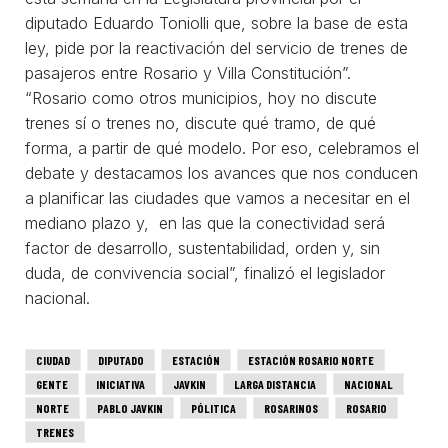
diputado Eduardo Toniolli que, sobre la base de esta
ley, pide por la reactivación del servicio de trenes de
pasajeros entre Rosario y Villa Constitución”.
“Rosario como otros municipios, hoy no discute
trenes sí o trenes no, discute qué tramo, de qué
forma, a partir de qué modelo. Por eso, celebramos el
debate y destacamos los avances que nos conducen
a planificar las ciudades que vamos a necesitar en el
mediano plazo y, en las que la conectividad será
factor de desarrollo, sustentabilidad, orden y, sin
duda, de convivencia social”, finalizó el legislador
nacional.
CIUDAD
DIPUTADO
ESTACIÓN
ESTACIÓN ROSARIO NORTE
GENTE
INICIATIVA
JAVKIN
LARGA DISTANCIA
NACIONAL
NORTE
PABLO JAVKIN
PÓLITICA
ROSARINOS
ROSARIO
TRENES