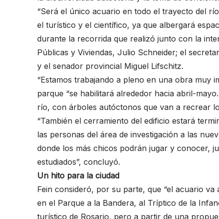
“Será el único acuario en todo el trayecto del r
el turístico y el científico, ya que albergará espa
durante la recorrida que realizó junto con la int
Públicas y Viviendas, Julio Schneider; el secreta
y el senador provincial Miguel Lifschitz.
“Estamos trabajando a pleno en una obra muy impo
parque “se habilitará alrededor hacia abril-mayo
río, con árboles autóctonos que van a recrear los 
“También el cerramiento del edificio estará termi
las personas del área de investigación a las nue
donde los más chicos podrán jugar y conocer, ju
estudiados”, concluyó.
Un hito para la ciudad
Fein consideró, por su parte, que “el acuario va
en el Parque a la Bandera, al Tríptico de la Infan
turístico de Rosario, pero a partir de una propue