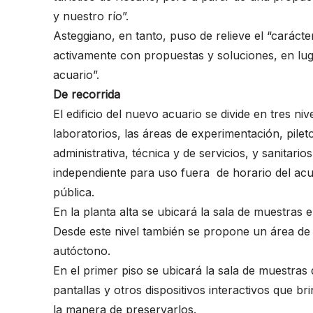
y nuestro río”.
Asteggiano, en tanto, puso de relieve el “caráct
activamente con propuestas y soluciones, en lug
acuario”.
De recorrida
El edificio del nuevo acuario se divide en tres n
laboratorios, las áreas de experimentación, pileto
administrativa, técnica y de servicios, y sanitario
independiente para uso fuera de horario del acu
pública.
En la planta alta se ubicará la sala de muestras
Desde este nivel también se propone un área de 
autóctono.
En el primer piso se ubicará la sala de muestr
pantallas y otros dispositivos interactivos que 
la manera de preservarlos.