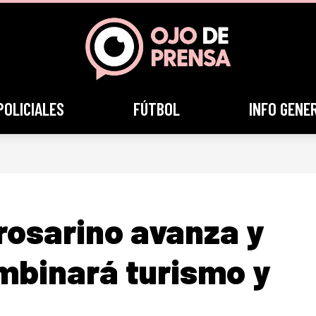
POLICIALES
FÚTBOL
INFO GENE
 rosarino avanza y
mbinará turismo y