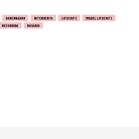
GOBERNADOR
INTENDENTA
LIFSCHITZ
MIGUEL LIFSCHITZ
RECORRIDA
ROSARIO