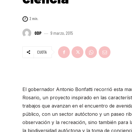
2
min.
ODP
9 marzo, 2015
CUOTA
El gobernador Antonio Bonfatti recorrió esta m
Rosario, un proyecto inspirado en las característi
trabajos que avanzan en el encuentro de avenida 
público, con un sector autóctono y un paseo rib
observación y la recreación, sino también para l
la biodiversidad autóctona y la toma de concienc