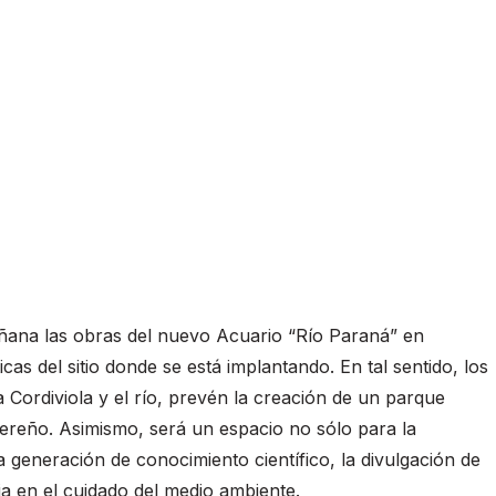
añana las obras del nuevo Acuario “Río Paraná” en
cas del sitio donde se está implantando. En tal sentido, los
Cordiviola y el río, prevén la creación de un parque
ereño. Asimismo, será un espacio no sólo para la
a generación de conocimiento científico, la divulgación de
ia en el cuidado del medio ambiente.