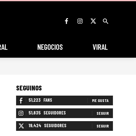
RAL
NEGOCIOS
VIRAL
SEGUINOS
51,223
FANS
ME GUSTA
51,835
SEGUIDORES
SEGUIR
19,424
SEGUIDORES
SEGUIR