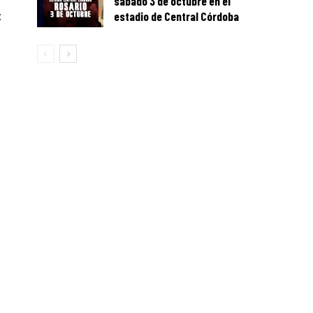
sábado 3 de octubre en el
:
estadio de Central Córdoba