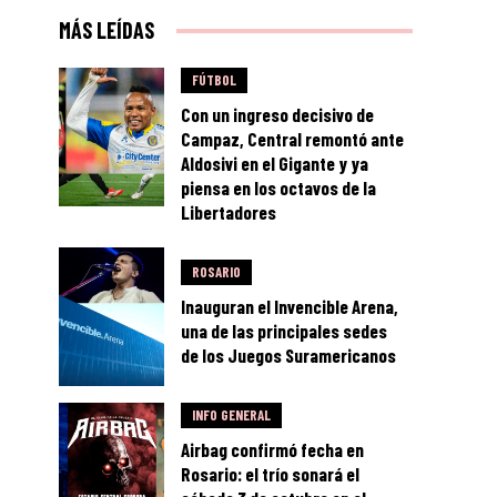
MÁS LEÍDAS
FÚTBOL
Con un ingreso decisivo de
Campaz, Central remontó ante
Aldosivi en el Gigante y ya
piensa en los octavos de la
Libertadores
ROSARIO
Inauguran el Invencible Arena,
una de las principales sedes
de los Juegos Suramericanos
INFO GENERAL
Airbag confirmó fecha en
Rosario: el trío sonará el