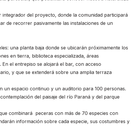
er integrador del proyecto, donde la comunidad participará
ar de recorrer pasivamente las instalaciones de un
iveles: una planta baja donde se ubicarán próximamente los
nes en tierra, biblioteca especializada, áreas
s. En el entrepiso se alojará el bar, con acceso
ario, y que se extenderá sobre una amplia terraza
 en un espacio continuo y un auditorio para 100 personas.
contemplación del paisaje del río Paraná y del parque
as que combinará peceras con más de 70 especies con
brindarán información sobre cada especie, sus costumbres y