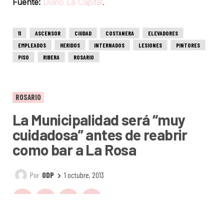
Fuente:
Diario La Capital
.
11
ASCENSOR
CIUDAD
COSTANERA
ELEVADORES
EMPLEADOS
HERIDOS
INTERNADOS
LESIONES
PINTORES
PISO
RIBERA
ROSARIO