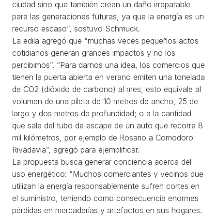
ciudad sino que también crean un daño irreparable
para las generaciones futuras, ya que la energía es un
recurso escaso”, sostuvo Schmuck.
La edila agregó que “muchas veces pequeños actos
cotidianos generan grandes impactos y no los
percibimos”. “Para darnos una idea, los comercios que
tienen la puerta abierta en verano emiten una tonelada
de CO2 (dióxido de carbono) al mes, esto equivale al
volumen de una pileta de 10 metros de ancho, 25 de
largo y dos metros de profundidad; o a la cantidad
que sale del tubo de escape de un auto que recorre 8
mil kilómetros, por ejemplo de Rosario a Comodoro
Rivadavia”, agregó para ejemplificar.
La propuesta busca generar conciencia acerca del
uso energético: “Muchos comerciantes y vecinos que
utilizan la energía responsablemente sufren cortes en
el suministro, teniendo como consecuencia enormes
pérdidas en mercaderías y artefactos en sus hogares.