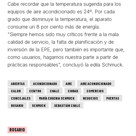
Cabe recordar que la temperatura sugerida para los
equipos de aire acondicionado es 24º. Por cada
grado que disminuye la temperatura, el aparato
consume un 8 por ciento más de energía.
“Siempre hemos sido muy críticos frente a la mala
calidad de servicio, la falta de planificación y de
inversión de la EPE, pero también es importante que,
como usuarios, hagamos nuestra parte a partir de
prácticas responsables”, concluyó la edila Schmuck.
ABIERTAS
ACONDICIONADO
AIRE
AIRE ACONDICIONADO
CALOR
CENTRO
CHALE
CIUDAD
COMERCIOS
CONCEJALES
MARÍA EUGENIA SCHMUCK
NEGOCIOS
PUERTAS
ROSARIO
SCHMUCK
SEBASTIÁN CHALE