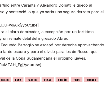
artido entre Caranta y Alejandro Donatti le quedó al
ío y sentenció lo que ya sería una segura derrota para el
uCU-wsAjk[/youtube]
ra el claro dominador, a excepción por un fortísimo
y un remate débil del ingresado Abreu.
o Facundo Bertoglio se escapó por derecha aprovechando
a tarde oscura y para el olvido para los de Russo, que
ival de la Copa Sudamericana el próximo jueves.
00uMTAH_Eg[/youtube]
GOLES
LUNA
PARTIDO
PENAL
RINCÓN
TIGRE
TORNEO