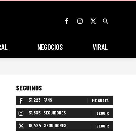
RAL
NEGOCIOS
VIRAL
SEGUINOS
51,223
FANS
ME GUSTA
51,835
SEGUIDORES
SEGUIR
19,424
SEGUIDORES
SEGUIR