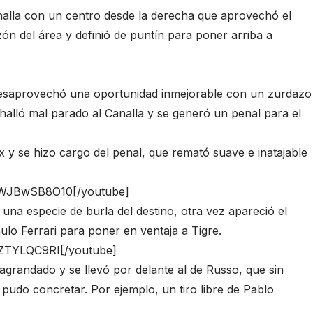
analla con un centro desde la derecha que aprovechó el
ón del área y definió de puntín para poner arriba a
 desaprovechó una oportunidad inmejorable con un zurdazo
halló mal parado al Canalla y se generó un penal para el
 y se hizo cargo del penal, que remató suave e inatajable
WWJBwSB8O10[/youtube]
una especie de burla del destino, otra vez apareció el
lo Ferrari para poner en ventaja a Tigre.
mZTYLQC9RI[/youtube]
 agrandado y se llevó por delante al de Russo, que sin
udo concretar. Por ejemplo, un tiro libre de Pablo