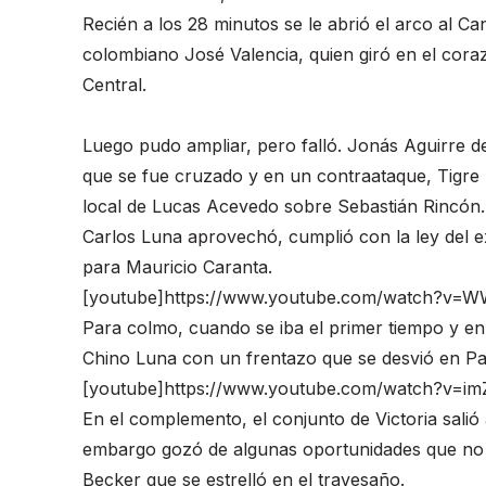
Recién a los 28 minutos se le abrió el arco al C
colombiano José Valencia, quien giró en el coraz
Central.
Luego pudo ampliar, pero falló. Jonás Aguirre
que se fue cruzado y en un contraataque, Tigre 
local de Lucas Acevedo sobre Sebastián Rincón.
Carlos Luna aprovechó, cumplió con la ley del ex
para Mauricio Caranta.
[youtube]https://www.youtube.com/watch?v=
Para colmo, cuando se iba el primer tiempo y en 
Chino Luna con un frentazo que se desvió en Pau
[youtube]https://www.youtube.com/watch?v=i
En el complemento, el conjunto de Victoria salió
embargo gozó de algunas oportunidades que no p
Becker que se estrelló en el travesaño.