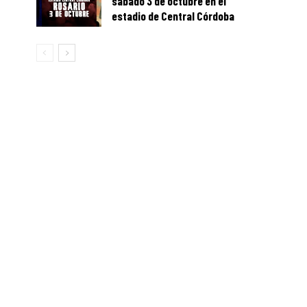
sábado 3 de octubre en el
estadio de Central Córdoba