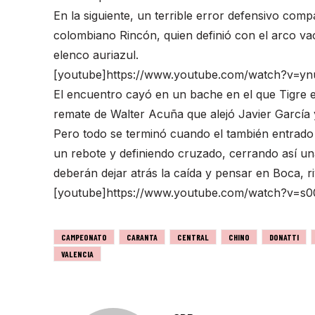
En la siguiente, un terrible error defensivo comp
colombiano Rincón, quien definió con el arco vac
elenco auriazul.
[youtube]https://www.youtube.com/watch?v=yn
El encuentro cayó en un bache en el que Tigre e
remate de Walter Acuña que alejó Javier García 
Pero todo se terminó cuando el también entrad
un rebote y definiendo cruzado, cerrando así un
deberán dejar atrás la caída y pensar en Boca, r
[youtube]https://www.youtube.com/watch?v=s
CAMPEONATO
CARANTA
CENTRAL
CHINO
DONATTI
VALENCIA