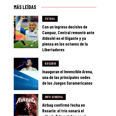
MÁS LEÍDAS
FÚTBOL
Con un ingreso decisivo de
Campaz, Central remontó ante
Aldosivi en el Gigante y ya
piensa en los octavos de la
Libertadores
ROSARIO
Inauguran el Invencible Arena,
una de las principales sedes
de los Juegos Suramericanos
INFO GENERAL
Airbag confirmó fecha en
Rosario: el trío sonará el