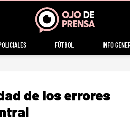
POLICIALES
FÚTBOL
INFO GENE
dad de los errores
ntral