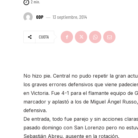
2
min.
ODP
13 septiembre, 2014
CUOTA
No hizo pie. Central no pudo repetir la gran act
los graves errores defensivos que viene padeci
en Victoria. Fue 4-1 para el flamante equipo de 
marcador y aplastó a los de Miguel Ángel Russ
defensiva.
De entrada, todo fue parejo y sin acciones claras.
pasado domingo con San Lorenzo pero no estuvo
Sebastián Abreu, ausente en la rotación.