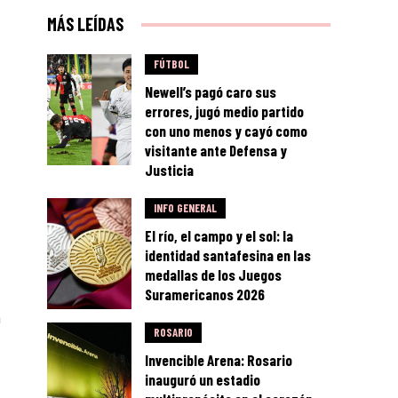
MÁS LEÍDAS
FÚTBOL
Newell’s pagó caro sus
errores, jugó medio partido
con uno menos y cayó como
visitante ante Defensa y
Justicia
INFO GENERAL
El río, el campo y el sol: la
identidad santafesina en las
medallas de los Juegos
Suramericanos 2026
n
ROSARIO
Invencible Arena: Rosario
inauguró un estadio