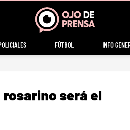
POLICIALES
FÚTBOL
INFO GENE
o rosarino será el