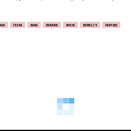
NGO
FECHA
HORA
HORARIO
INICIO
NEWELL'S
PARTIDO