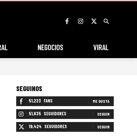
RAL
NEGOCIOS
VIRAL
SEGUINOS
51,223
FANS
ME GUSTA
51,835
SEGUIDORES
SEGUIR
19,424
SEGUIDORES
SEGUIR