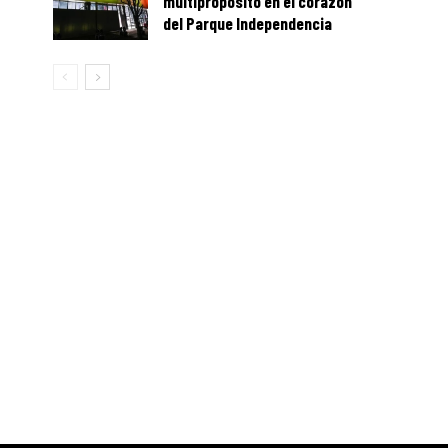
multipropósito en el corazón
del Parque Independencia