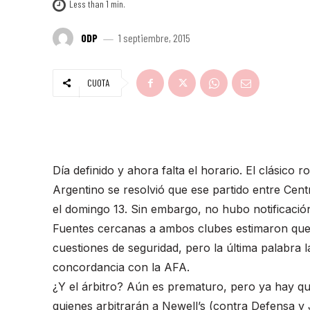
Less than 1
min.
ODP
1 septiembre, 2015
CUOTA
Día definido y ahora falta el horario. El clásico
Argentino se resolvió que ese partido entre Cent
el domingo 13. Sin embargo, no hubo notificación 
Fuentes cercanas a ambos clubes estimaron que e
cuestiones de seguridad, pero la última palabra l
concordancia con la AFA.
¿Y el árbitro? Aún es prematuro, pero ya hay qu
quienes arbitrarán a Newell’s (contra Defensa y J