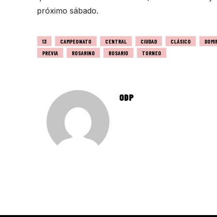
próximo sábado.
13
CAMPEONATO
CENTRAL
CIUDAD
CLÁSICO
DOMI
PREVIA
ROSARINO
ROSARIO
TORNEO
ODP