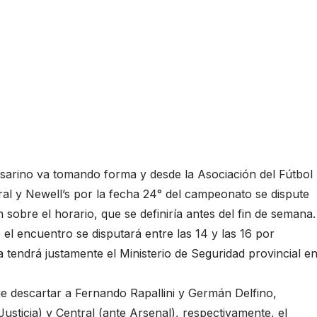
 rosarino va tomando forma y desde la Asociación del Fútbol
ral y Newell’s por la fecha 24° del campeonato se dispute
sobre el horario, que se definiría antes del fin de semana.
l encuentro se disputará entre las 14 y las 16 por
a tendrá justamente el Ministerio de Seguridad provincial e
e descartar a Fernando Rapallini y Germán Delfino,
usticia) y Central (ante Arsenal), respectivamente, el