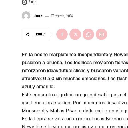
2
min.
Juan
17 enero, 2014
CUOTA
En la noche marplatense Independiente y Newell
pusieron a prueba. Los técnicos movieron fichas
reforzaron ideas futbolísticas y buscaron varian
atractivo: 0 a 0 sin muchas emociones. Los flash
azul y amarillo.
Este encuentro significó un gran desafío para el
que tiene clara su idea. Por momentos desactivó 
Monserrat y Matías Pisano, de lo mejor en el eq
En la Lepra se vio a un errático Lucas Bernardi, 
Newell’s se lo vio poco preciso y poca presenci