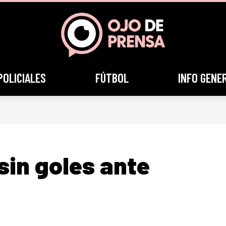
POLICIALES
FÚTBOL
INFO GENE
sin goles ante