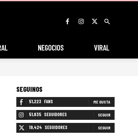
RAL
NEGOCIOS
VIRAL
SEGUINOS
51,223
FANS
ME GUSTA
51,835
SEGUIDORES
SEGUIR
19,424
SEGUIDORES
SEGUIR