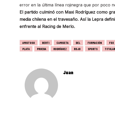
error en la última línea rojinegra que por poco
El partido culminó con Maxi Rodríguez como gra
media chilena en el travesaño. Así la Lepra defi
enfrente a
l Racing de Merlo.
AMISTOSO
BERTI
CAMISETA
DEL
FORMACIÓN
FOX
PLATA
PRUEBA
RODRÍGUEZ
ROJO
SPORTS
TITULA
Juan