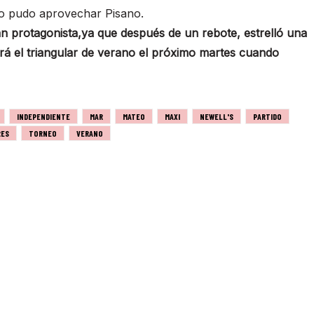
 no pudo aprovechar Pisano.
n protagonista,ya que después de un rebote, estrelló una
nirá el triangular de verano el próximo martes cuando
INDEPENDIENTE
MAR
MATEO
MAXI
NEWELL'S
PARTIDO
RES
TORNEO
VERANO