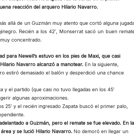
uena reacción del arquero Hilario Navarro.
más allá de un Guzmán muy atento que cortó alguna jugad
ojinegro. Recién a los 42′, Monserrat sacó un buen remat
s muy concentrado.
ad para Newell’s estuvo en los pies de Maxi, que casi
 Hilario Navarro alcanzó a manotear.
En la siguiente,
ro estiró demasiado el balón y desperdició una chance
a y el partido (que casi no tuvo llegadas en los 45′
sugerir algunas aproximaciones.
s 25′ y el recién ingresado Zapata buscó el primer palo,
ependiente.
 adelantado a Guzmán, pero el remate se fue elevado. En la
rea y se lució Hilario Navarro.
No demoró en llegar un