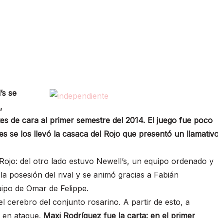
’s se
,
tes de cara al primer semestre del 2014. El juego fue poco
es se los llevó la casaca del Rojo que presentó un llamativ
 Rojo: del otro lado estuvo Newell’s, un equipo ordenado y
la posesión del rival y se animó gracias a Fabián
uipo de Omar de Felippe.
el cerebro del conjunto rosarino. A partir de esto, a
a en ataque.
Maxi Rodríguez fue la carta: en el primer