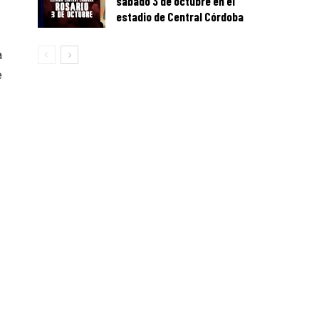
sábado 3 de octubre en el
estadio de Central Córdoba
a
e