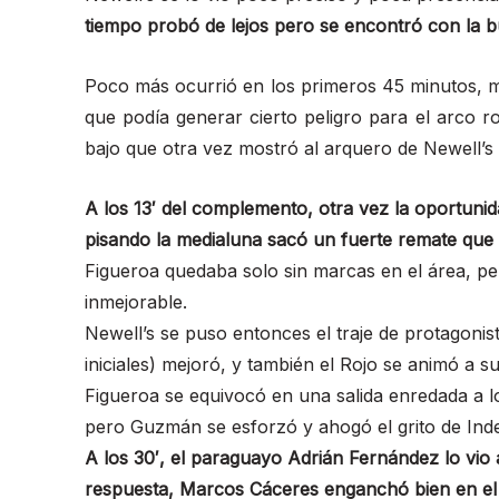
tiempo probó de lejos pero se encontró con la b
Poco más ocurrió en los primeros 45 minutos, 
que podía generar cierto peligro para el arco r
bajo que otra vez mostró al arquero de Newell’
A los 13′ del complemento, otra vez la oportunid
pisando la medialuna sacó un fuerte remate que
Figueroa quedaba solo sin marcas en el área, pe
inmejorable.
Newell’s se puso entonces el traje de protagonist
iniciales) mejoró, y también el Rojo se animó a 
Figueroa se equivocó en una salida enredada a lo
pero Guzmán se esforzó y ahogó el grito de Ind
A los 30′, el paraguayo Adrián Fernández lo vio
respuesta, Marcos Cáceres enganchó bien en el á