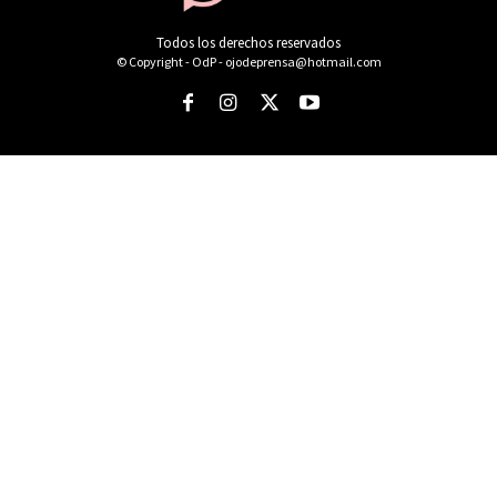
Todos los derechos reservados
© Copyright - OdP - ojodeprensa@hotmail.com