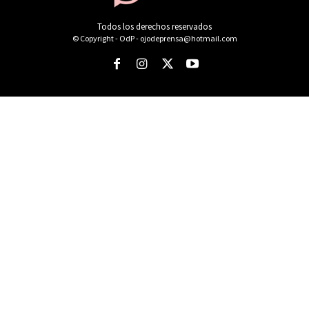
Todos los derechos reservados
© Copyright - OdP - ojodeprensa@hotmail.com