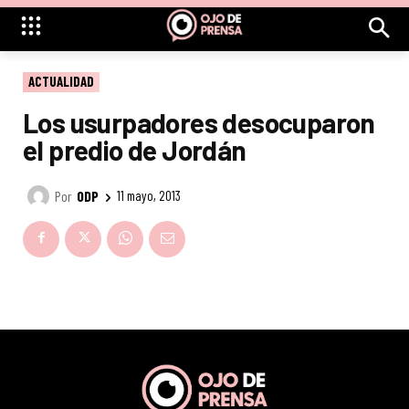
ACTUALIDAD
Los usurpadores desocuparon
el predio de Jordán
Por
ODP
11 mayo, 2013