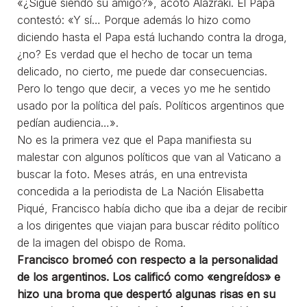
«¿Sigue siendo su amigo?», acotó Alazraki. El Papa
contestó: «Y sí… Porque además lo hizo como
diciendo hasta el Papa está luchando contra la droga,
¿no? Es verdad que el hecho de tocar un tema
delicado, no cierto, me puede dar consecuencias.
Pero lo tengo que decir, a veces yo me he sentido
usado por la política del país. Políticos argentinos que
pedían audiencia…».
No es la primera vez que el Papa manifiesta su
malestar con algunos políticos que van al Vaticano a
buscar la foto. Meses atrás, en una entrevista
concedida a la periodista de La Nación Elisabetta
Piqué, Francisco había dicho que iba a dejar de recibir
a los dirigentes que viajan para buscar rédito político
de la imagen del obispo de Roma.
Francisco bromeó con respecto a la personalidad
de los argentinos. Los calificó como «engreídos» e
hizo una broma que despertó algunas risas en su