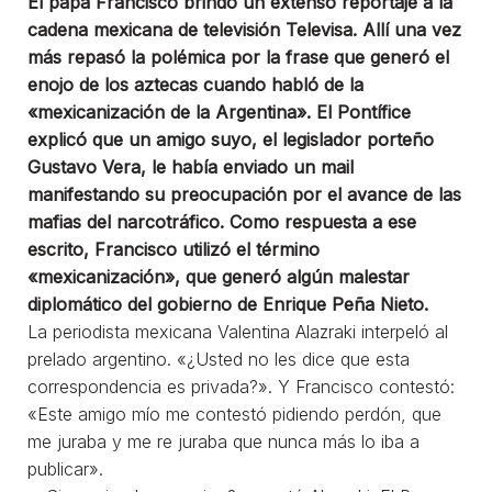
El papa Francisco brindó un extenso reportaje a la
cadena mexicana de televisión Televisa. Allí una vez
más repasó la polémica por la frase que generó el
enojo de los aztecas cuando habló de la
«mexicanización de la Argentina». El Pontífice
explicó que un amigo suyo, el legislador porteño
Gustavo Vera, le había enviado un mail
manifestando su preocupación por el avance de las
mafias del narcotráfico. Como respuesta a ese
escrito, Francisco utilizó el término
«mexicanización», que generó algún malestar
diplomático del gobierno de Enrique Peña Nieto.
La periodista mexicana Valentina Alazraki interpeló al
prelado argentino. «¿Usted no les dice que esta
correspondencia es privada?». Y Francisco contestó:
«Este amigo mío me contestó pidiendo perdón, que
me juraba y me re juraba que nunca más lo iba a
publicar».