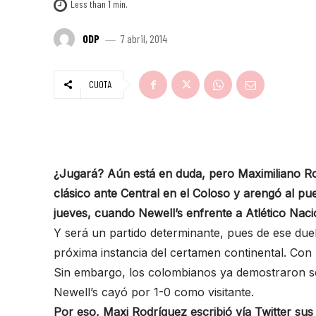
Less than 1
min.
ODP
7 abril, 2014
CUOTA
¿Jugará? Aún está en duda, pero Maximiliano Rod
clásico ante Central en el Coloso y arengó al pu
jueves, cuando Newell’s enfrente a Atlético Naci
Y será un partido determinante, pues de ese duelo
próxima instancia del certamen continental. Con
Sin embargo, los colombianos ya demostraron s
Newell’s cayó por 1-0 como visitante.
Por eso, Maxi Rodríguez escribió vía Twitter sus 