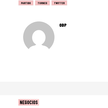
PARTIDO
TORNEO
TWITTER
ODP