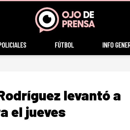
POLICIALES
FÚTBOL
INFO GENE
 Rodríguez levantó a
a el jueves