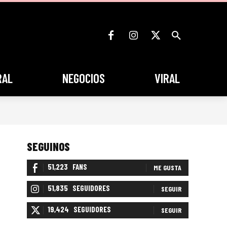
RAL
NEGOCIOS
VIRAL
SEGUINOS
51,223
FANS
ME GUSTA
51,835
SEGUIDORES
SEGUIR
19,424
SEGUIDORES
SEGUIR