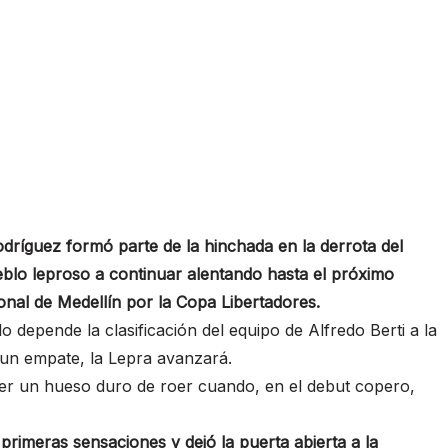
ríguez formó parte de la hinchada en la derrota del
eblo leproso a continuar alentando hasta el próximo
onal de Medellín por la Copa Libertadores.
 depende la clasificación del equipo de Alfredo Berti a la
 un empate, la Lepra avanzará.
er un hueso duro de roer cuando, en el debut copero,
primeras sensaciones y dejó la puerta abierta a la