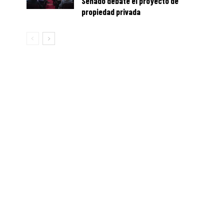
Senado debate el proyecto de
propiedad privada