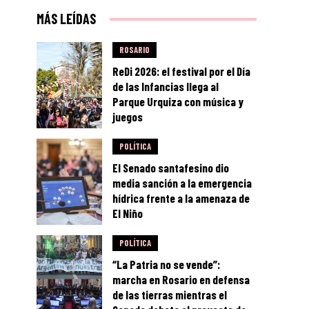
MÁS LEÍDAS
ROSARIO
ReDi 2026: el festival por el Día
de las Infancias llega al
Parque Urquiza con música y
juegos
POLÍTICA
El Senado santafesino dio
media sanción a la emergencia
hídrica frente a la amenaza de
El Niño
POLÍTICA
“La Patria no se vende”:
marcha en Rosario en defensa
de las tierras mientras el