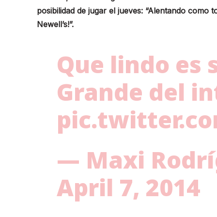
posibilidad de jugar el jueves: “Alentando como t
Newell’s!”.
Que lindo es 
Grande del int
pic.twitter.
— Maxi Rodr
April 7, 2014