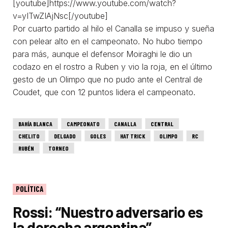
[youtube]https://www.youtube.com/watch?
v=yITwZIAjNsc[/youtube]
Por cuarto partido al hilo el Canalla se impuso y sueña
con pelear alto en el campeonato. No hubo tiempo
para más, aunque el defensor Moiraghi le dio un
codazo en el rostro a Ruben y vio la roja, en el último
gesto de un Olimpo que no pudo ante el Central de
Coudet, que con 12 puntos lidera el campeonato.
BAHÍA BLANCA
CAMPEONATO
CANALLA
CENTRAL
CHELITO
DELGADO
GOLES
HAT TRICK
OLIMPO
RC
RUBÉN
TORNEO