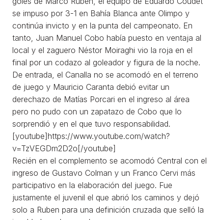
goles de Marco Ruben, el equipo de Eduardo Coudet
se impuso por 3-1 en Bahía Blanca ante Olimpo y
continúa invicto y en la punta del campeonato. En
tanto, Juan Manuel Cobo había puesto en ventaja al
local y el zaguero Néstor Moiraghi vio la roja en el
final por un codazo al goleador y figura de la noche.
De entrada, el Canalla no se acomodó en el terreno
de juego y Mauricio Caranta debió evitar un
derechazo de Matías Porcari en el ingreso al área
pero no pudo con un zapatazo de Cobo que lo
sorprendió y en el que tuvo responsabilidad.
[youtube]https://www.youtube.com/watch?
v=TzVEGDm2D2o[/youtube]
Recién en el complemento se acomodó Central con el
ingreso de Gustavo Colman y un Franco Cervi más
participativo en la elaboración del juego. Fue
justamente el juvenil el que abrió los caminos y dejó
solo a Ruben para una definición cruzada que selló la