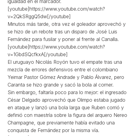
igualdad en el marcador.
[youtube]https://www.youtube.com/watch?
v=2QkSRggQ5dw[/youtube]
Minutos más tarde, otra vez el goleador aprovechó y
se hizo de un rebote tras un disparo de José Luis
Fernández para fusilar y poner al frente al Canalla.
[youtube]https://www.youtube.com/watch?
v=1GbdSQcfkxA[/youtube]
El uruguayo Nicolás Royón tuvo el empate tras una
mezcla de errores defensivos entre el colombiano
Yeimar Pastor Gómez Andrade y Pablo Álvarez, pero
Caranta se hizo grande y sacó la bola al corner.
Sin embargo, faltaría poco para lo mejor: el ingresado
César Delgado aprovechó que Olimpo estaba jugado
en ataque y lanzó una bola larga que Ruben corrió y
definió con maestría sobre la figura del arquero Nereo
Champagne, que previamente había evitado una
conquista de Fernández por la misma vía.