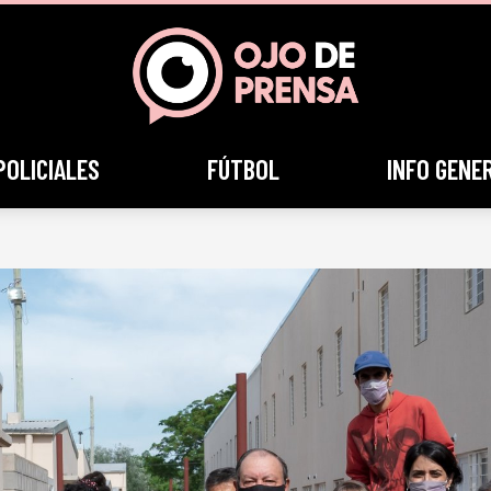
POLICIALES
FÚTBOL
INFO GENE