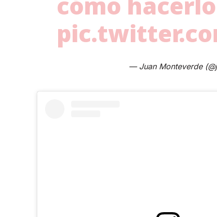
cómo hacerlo
pic.twitter.
— Juan Monteverde (@