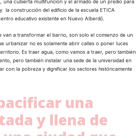
o, una cubierta multifunción y el armado de un predio para
e) y la construcción del edificio de la escuela ETICA
centro educativo existente en Nuevo Alberdi).
e van a transformar el barrio, son solo el comienzo de un
 urbanizar no es solamente abrir calles o poner luces
rritorio. Es traer agua, como vamos a traer, pero también
mento, pero también instalar una sede de la universidad en
ar con la pobreza y dignificar los sectores históricamente
pacificar una
tada y llena de