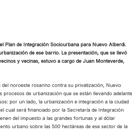
 el Plan de Integración Sociourbana para Nuevo Alberdi.
urbanización de ese barrio. La presentación, que se llevó
 vecinos y vecinas, estuvo a cargo de Juan Monteverde,
as del noroeste rosarino contra su privatización, Nuevo
os procesos de urbanización que se están llevando adelant
os: por un lado, la urbanización e integración a la ciudad
 el cual será financiado por la Secretaría de Integración
nen del impuesto a las grandes fortunas y al dólar
imiento urbano sobre las 500 hectáreas de ese sector de la