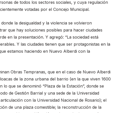
rsonas de todos los sectores sociales, y cuya regulación
cientemente votadas por el Concejo Municipal.
 donde la desigualdad y la violencia se volvieron
rar que hay soluciones posibles para hacer ciudades
rde en la presentación. Y agregó: “La sociedad está
lerables. Y las ciudades tienen que ser protagonistas en la
 que estamos haciendo en Nuevo Alberdi con la
minan Obras Tempranas, que en el caso de Nuevo Alberdi
loacas de la zona urbana del barrio (en la que viven 1600
con lo que se denominó “Plaza de la Estación”, donde se
Nodo de Gestión Barrial y una sede de la Universidad
 articulación con la Universidad Nacional de Rosario); el
lación de una plaza comestible; la reconstrucción de la