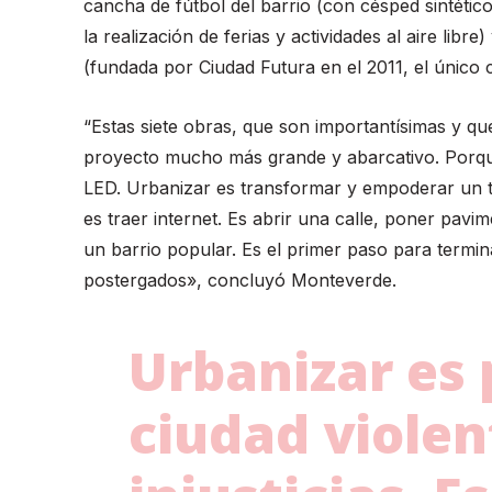
cancha de fútbol del barrio (con césped sintétic
la realización de ferias y actividades al aire libr
(fundada por Ciudad Futura en el 2011, el único 
“Estas siete obras, que son importantísimas y qu
proyecto mucho más grande y abarcativo. Porque
LED. Urbanizar es transformar y empoderar un te
es traer internet. Es abrir una calle, poner pavi
un barrio popular. Es el primer paso para termin
postergados», concluyó Monteverde.
Urbanizar es 
ciudad violen