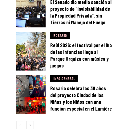
El Senado dio media sanción al
proyecto de “Inviolabilidad de
la Propiedad Privada”, sin
Tierras ni Manejo del Fuego
ROSARIO
ReDi 2026: el festival por el Día
de las Infancias llega al
Parque Urquiza con música y
juegos
INFO GENERAL
Rosario celebra los 30 años
del proyecto Ciudad de las
e
Niñas y los Niños con una
función especial en el Lumière