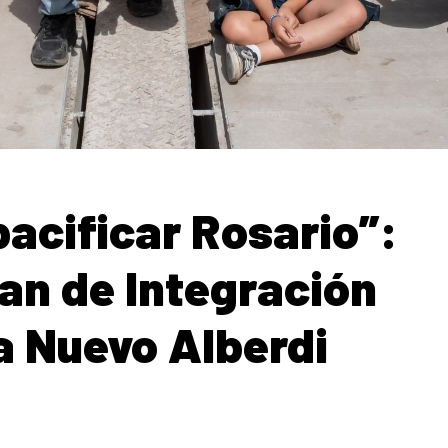
pacificar Rosario”:
lan de Integración
a Nuevo Alberdi