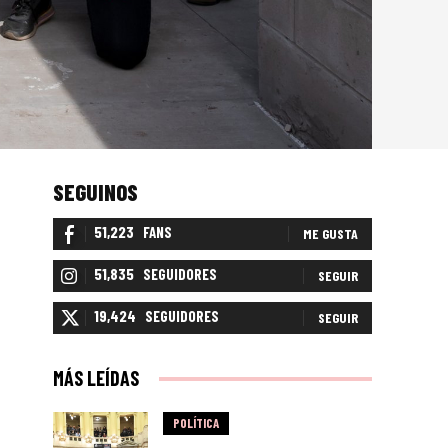
SEGUINOS
51,223
FANS
ME GUSTA
51,835
SEGUIDORES
SEGUIR
19,424
SEGUIDORES
SEGUIR
MÁS LEÍDAS
POLÍTICA