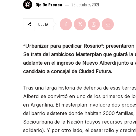
Ojo De Prensa
28 octubre, 2021
CUOTA
“Urbanizar para pacificar Rosario”: presentaron
Se trata del ambicioso Masterplan que guiará la 
adelante en el ingreso de Nuevo Alberdi junto a
candidato a concejal de Ciudad Futura.
Tras una larga historia de defensa de esas tierr
Alberdi se convirtió en uno de los primeros de l
en Argentina. El masterplan involucra dos proces
del barrio existente donde habitan 2000 familias,
Sociourbana de la Nación (cuyos recursos provie
solidario). Y por otro lado, el desarrollo y crec