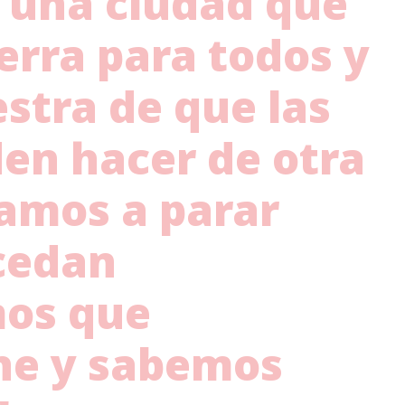
Es una ciudad que
ierra para todos y
stra de que las
en hacer de otra
vamos a parar
cedan
mos que
ne
y sabemos