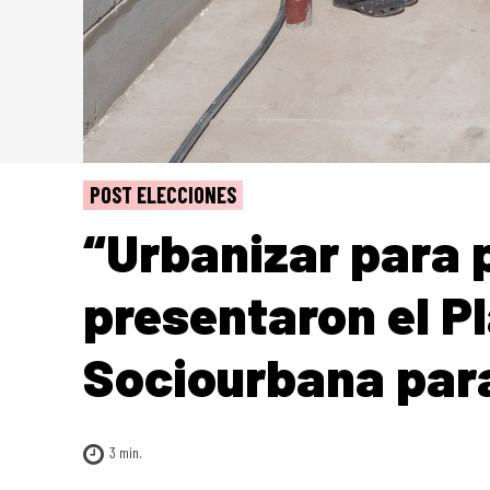
POST ELECCIONES
“Urbanizar para 
presentaron el P
Sociourbana par
3
min.