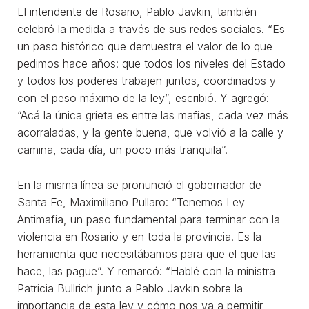
El intendente de Rosario, Pablo Javkin, también
celebró la medida a través de sus redes sociales. “Es
un paso histórico que demuestra el valor de lo que
pedimos hace años: que todos los niveles del Estado
y todos los poderes trabajen juntos, coordinados y
con el peso máximo de la ley”, escribió. Y agregó:
“Acá la única grieta es entre las mafias, cada vez más
acorraladas, y la gente buena, que volvió a la calle y
camina, cada día, un poco más tranquila”.
En la misma línea se pronunció el gobernador de
Santa Fe, Maximiliano Pullaro: “Tenemos Ley
Antimafia, un paso fundamental para terminar con la
violencia en Rosario y en toda la provincia. Es la
herramienta que necesitábamos para que el que las
hace, las pague”. Y remarcó: “Hablé con la ministra
Patricia Bullrich junto a Pablo Javkin sobre la
importancia de esta ley y cómo nos va a permitir