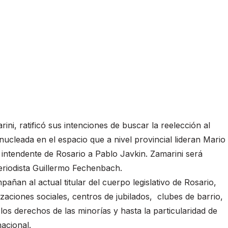
ini, ratificó sus intenciones de buscar la reelección al
 nucleada en el espacio que a nivel provincial lideran Mario
 intendente de Rosario a Pablo Javkin. Zamarini será
eriodista Guillermo Fechenbach.
an al actual titular del cuerpo legislativo de Rosario,
aciones sociales, centros de jubilados, clubes de barrio,
los derechos de las minorías y hasta la particularidad de
nacional.