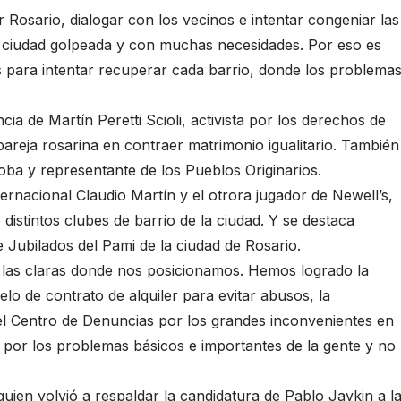
 Rosario, dialogar con los vecinos e intentar congeniar las
 ciudad golpeada y con muchas necesidades. Por eso es
es para intentar recuperar cada barrio, donde los problema
ia de Martín Peretti Scioli, activista por los derechos de
pareja rosarina en contraer matrimonio igualitario. También
Toba y representante de los Pueblos Originarios.
ernacional Claudio Martín y el otrora jugador de Newell’s,
istintos clubes de barrio de la ciudad. Y se destaca
e Jubilados del Pami de la ciudad de Rosario.
 las claras donde nos posicionamos. Hemos logrado la
lo de contrato de alquiler para evitar abusos, la
 el Centro de Denuncias por los grandes inconvenientes en
por los problemas básicos e importantes de la gente y no
quien volvió a respaldar la candidatura de Pablo Javkin a l