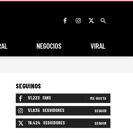
RAL
NEGOCIOS
VIRAL
SEGUINOS
51,223
FANS
ME GUSTA
51,835
SEGUIDORES
SEGUIR
19,424
SEGUIDORES
SEGUIR