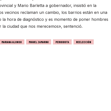
incial y Mario Barletta a gobernador, insistió en la
os vecinos reclaman un cambio, los barrios están en una
do la hora de diagnóstico y es momento de poner hombres
or la ciudad que nos merecemos», sentenció.
MARIANA ALONSO
MIGUEL ZAMARINI
PERIODISTA
REELECCIÓN