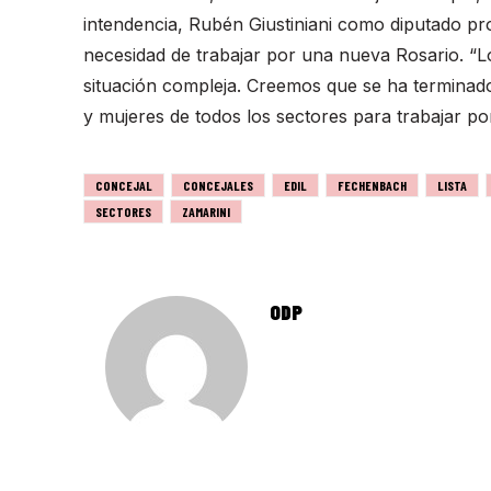
intendencia, Rubén Giustiniani como diputado prov
necesidad de trabajar por una nueva Rosario. “L
situación compleja. Creemos que se ha termina
y mujeres de todos los sectores para trabajar p
CONCEJAL
CONCEJALES
EDIL
FECHENBACH
LISTA
SECTORES
ZAMARINI
ODP