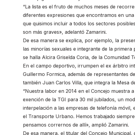
“La lista es el fruto de muchos meses de recorrer
diferentes expresiones que encontramos en una
que quisimos incluir a todos los sectores posibl
son más graves», adelantó Zamarini.
De esa manera se explica, por ejemplo, la presenc
las minorías sexuales e integrante de la primera 
se halla Alcira Griselda Coria, de la Comunidad 
En el campo deportivo, irrumpen el ex árbitro int
Guillermo Formica, además de representantes de d
también Juan Carlos Villa, que integra la Mesa d
“Nuestra labor en 2014 en el Concejo muestra a
exención de la TGI para 30 mil jubilados, un mode
interpelación a las empresas de telefonía móvil,
el Transporte Urbano. Hemos trabajado siempre 
pensamos corrernos de allí», amplió Zamarini.
De esa manera, el titular del Concejo Municipal, 