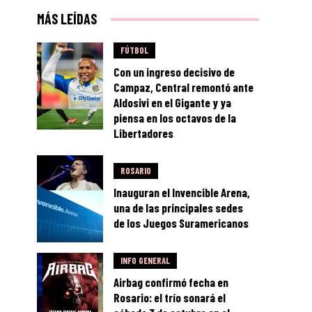
MÁS LEÍDAS
FÚTBOL
Con un ingreso decisivo de
Campaz, Central remontó ante
Aldosivi en el Gigante y ya
piensa en los octavos de la
Libertadores
ROSARIO
Inauguran el Invencible Arena,
una de las principales sedes
de los Juegos Suramericanos
INFO GENERAL
Airbag confirmó fecha en
Rosario: el trío sonará el