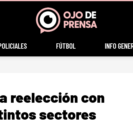
POLICIALES
FÚTBOL
INFO GENE
la reelección con
tintos sectores