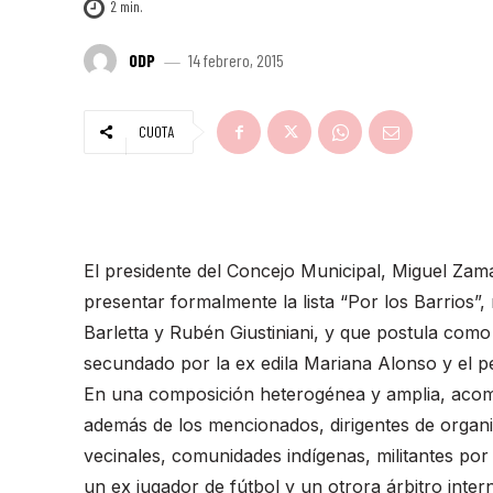
2
min.
ODP
14 febrero, 2015
CUOTA
El presidente del Concejo Municipal, Miguel Zamar
presentar formalmente la lista “Por los Barrios”,
Barletta y Rubén Giustiniani, y que postula como
secundado por la ex edila Mariana Alonso y el p
En una composición heterogénea y amplia, acompañ
además de los mencionados, dirigentes de organiz
vecinales, comunidades indígenas, militantes por 
un ex jugador de fútbol y un otrora árbitro inter