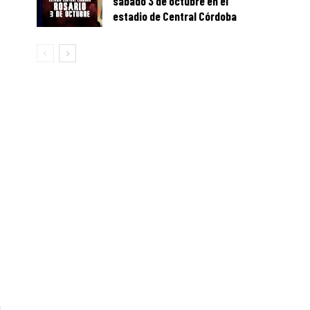
sábado 3 de octubre en el
estadio de Central Córdoba
s
a