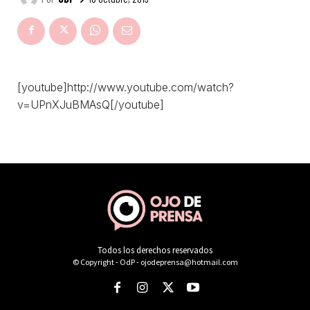
Todos los derechos reservados
© Copyright - OdP - ojodeprensa@hotmail.com