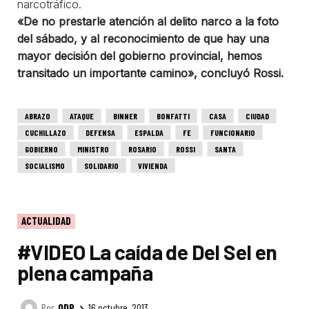
narcotráfico.
«De no prestarle atención al delito narco a la foto
del sábado, y al reconocimiento de que hay una
mayor decisión del gobierno provincial, hemos
transitado un importante camino», concluyó Rossi.
ABRAZO
ATAQUE
BINNER
BONFATTI
CASA
CIUDAD
CUCHILLAZO
DEFENSA
ESPALDA
FE
FUNCIONARIO
GOBIERNO
MINISTRO
ROSARIO
ROSSI
SANTA
SOCIALISMO
SOLIDARIO
VIVIENDA