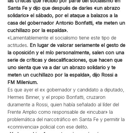
las críticas que recibió por parte del socialismo en
Santa Fe y dijo que después de darles «un abrazo
solidario» el sábado, por el ataque a balazos a la
casa del gobernador Antonio Bonfatti, «te meten un
cuchillazo por la espalda».
«Lamentablemente el socialismo tiene este tipo de
actitudes.
En lugar de valorar seriamente el gesto de
la oposición y el mío personalmente, salen con una
serie de críticas y descalificaciones, que hacen que
uno sienta que va a dar un abrazo solidario y te
meten un cuchillazo por la espalda», dijo Rossi a
FM Milenium.
Es que ayer el ex gobernador y candidato a diputado,
Hermes Binner, y el propio Bonfatti, cruzaron
duramente a Rossi, quien había señalado al líder del
Frente Amplio como responsable de «incubar» la
problemática del narcotráfico en Santa Fe y permitir la
«connivencia» policial con ese delito.