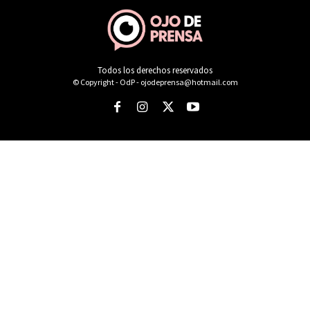
Todos los derechos reservados
© Copyright - OdP - ojodeprensa@hotmail.com