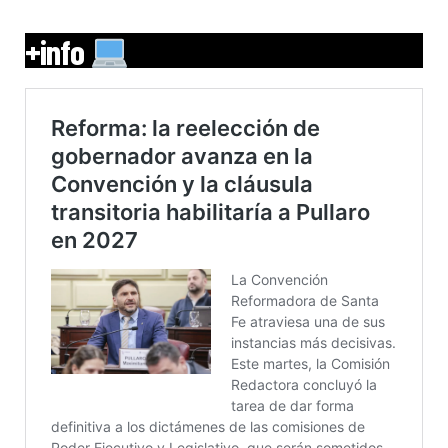
+info