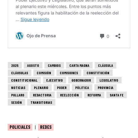
2025
AGOSTO
CAMBIOS
CARTA MAGNA
CLÁUSULA
CLÁUSULAS
COMISIÓN
COMISIONES
CONSTITUCIÓN
CONSTITUCIONAL
EJECUTIVO
GOBERNADOR
LEGISLATIVO
NOTICIAS
PLENARIO
PODER
PÓLITICA
PROVINCIA
PULLARO
REDACTORIA
REELECCIÓN
REFORMA
SANTA FE
SESIÓN
TRANSITORIAS