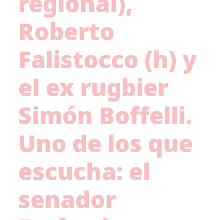
regional),
Roberto
Falistocco (h) y
el ex rugbier
Simón Boffelli.
Uno de los que
escucha: el
senador