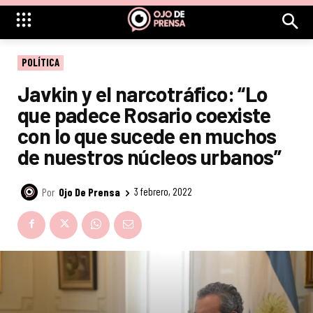
POLÍTICA
Javkin y el narcotráfico: “Lo
que padece Rosario coexiste
con lo que sucede en muchos
de nuestros núcleos urbanos”
Por
Ojo De Prensa
3 febrero, 2022