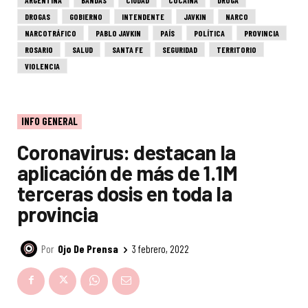
DROGAS
GOBIERNO
INTENDENTE
JAVKIN
NARCO
NARCOTRÁFICO
PABLO JAVKIN
PAÍS
POLÍTICA
PROVINCIA
ROSARIO
SALUD
SANTA FE
SEGURIDAD
TERRITORIO
VIOLENCIA