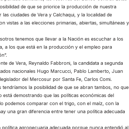
osibilidad de que se priorice la producción de nuestra
 las ciudades de Vera y Calchaqui, y la localidad de
n vistas a las elecciones primarias, abiertas, simultáneas y
sotros tenemos que llevar a la Nación es escuchar a los
ia, a los que está en la producción y el empleo para
n”.
nte de Vera, Reynaldo Fabbroni, la candidata a segunda
utados nacionales Hugo Marcucci, Pablo Lamberto, Juan
 legislador del Mercosur por Santa Fe, Carlos Comi.
as tendríamos la posibilidad de que se abran tambos, no que
o está demostrando que las políticas económicas del
 lo podemos comparar con el trigo, con el maíz, con la
ay una gran diferencia entre tener una política adecuada
a política agropecuaria adecuada porque nunca entendió al