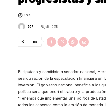
2
min.
ODP
28 julio, 2015
CUOTA
El diputado y candidato a senador nacional, Her
jerarquización de la especulación financiera en l
inversión. El gobierno nacional beneficia a los 
política seria que priori el trabajo y la producción
“Tenemos que implementar una política de Estad
todos los aspectos como la emisión de moneda, la