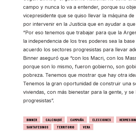
campo y nunca lo va a entender, porque su objet
vicepresidente que se quiso llevar la máquina de
por intervenir en la Justicia que en ayudar a que
“Por eso tenemos que trabajar para que la Argen
la independencia de los tres poderes sea la bas
acuerdo los sectores progresistas para llevar ade
Binner aseguró que “con los Macri, con los Massa
porque son lo mismo, fueron gobierno, son gobi
pobreza. Tenemos que mostrar que hay otra idea,
Tenemos la gran oportunidad de construir una s
viviendas, con más bienestar para la gente, y se
progresistas”.
BINNER
CALCHAQUÍ
CAMPAÑA
ELECCIONES
HERMES BI
SANTAFESINOS
TERRITORIO
VERA