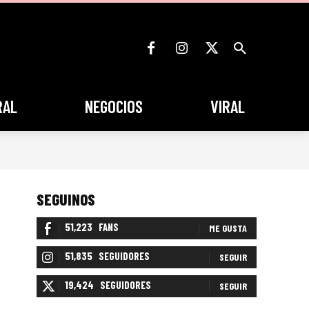
RAL
NEGOCIOS
VIRAL
SEGUINOS
51,223
FANS
ME GUSTA
51,835
SEGUIDORES
SEGUIR
19,424
SEGUIDORES
SEGUIR