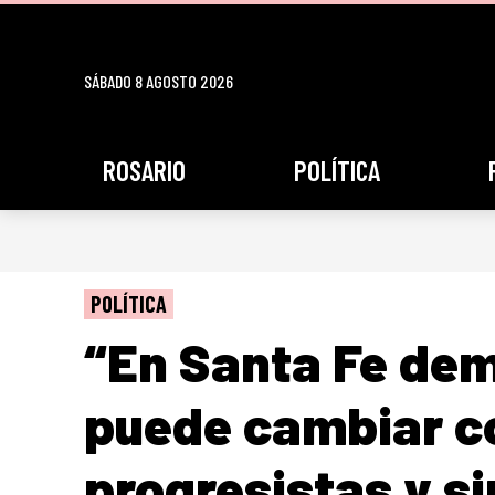
SÁBADO 8 AGOSTO 2026
ROSARIO
POLÍTICA
POLÍTICA
“En Santa Fe de
puede cambiar co
progresistas y si