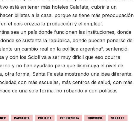
ivo está en tener más hoteles Calafate, cubrir a un
 hacer billetes a la casa, porque se tiene más preocupación
 en el país crezca la producción y el empleo”.
tina sea un país donde funcionen las instituciones, donde
e donde se sustenta la república, donde puedan ponerse de
lante un cambio real en la política argentina”, sentenció.
 y con los Scioli va a ser muy difícil que eso ocurra
erno y no han ayudado para que disminuya el nivel de
 otra forma, Santa Fe está mostrando una idea diferente.
ociedad con más escuelas, más centros de salud, con más
 hace de una sola forma: no robando y con políticas
NNER
MARGARITA
PÓLITICA
PROGRESISTA
PROVINCIA
SANTA FE