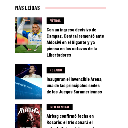
MÁS LEÍDAS
FÚTBOL
Con un ingreso decisivo de
Campaz, Central remontó ante
Aldosivi en el Gigante y ya
piensa en los octavos de la
Libertadores
ROSARIO
Inauguran el Invencible Arena,
una de las principales sedes
de los Juegos Suramericanos
INFO GENERAL
Airbag confirmó fecha en
Rosario: el trío sonará el