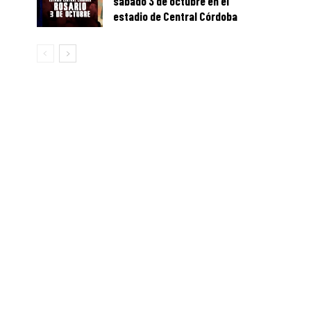
sábado 3 de octubre en el
estadio de Central Córdoba