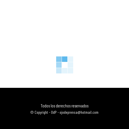
Todos los derechos reservados
© Copyright - OdP - ojodeprensa@hotmail.com