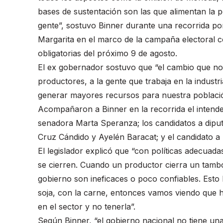
bases de sustentación son las que alimentan la p
gente”, sostuvo Binner durante una recorrida por
Margarita en el marco de la campaña electoral co
obligatorias del próximo 9 de agosto.
El ex gobernador sostuvo que “el cambio que no
productores, a la gente que trabaja en la industr
generar mayores recursos para nuestra població
Acompañaron a Binner en la recorrida el intende
senadora Marta Speranza; los candidatos a dip
Cruz Cándido y Ayelén Baracat; y el candidato a
El legislador explicó que “con políticas adecuad
se cierren. Cuando un productor cierra un tamb
gobierno son ineficaces o poco confiables. Esto
soja, con la carne, entonces vamos viendo que h
en el sector y no tenerla”.
Según Binner, “el gobierno nacional no tiene un