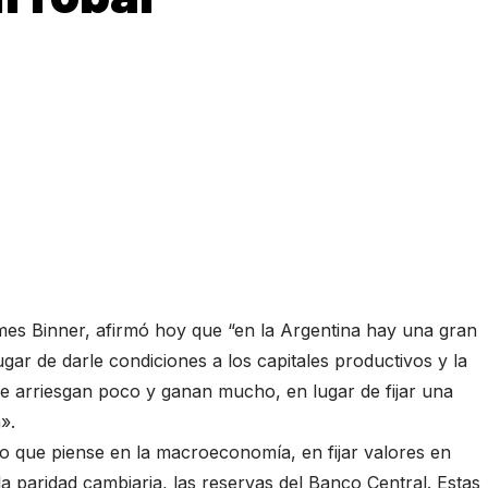
mes Binner, afirmó hoy que “en la Argentina hay una gran
ugar de darle condiciones a los capitales productivos y la
que arriesgan poco y ganan mucho, en lugar de fijar una
».
o que piense en la macroeconomía, en fijar valores en
 paridad cambiaria, las reservas del Banco Central. Estas