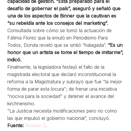
capacidad de gestión. “Está preparado para el
desafío de gobernar el país”, aseguró y señaló que
una de los aspectos de Binner que la cautivan es
“su rebeldía ante los consejos del marketing”.
Consultada sobre cómo se tomó la actuación de
Fátima Florez que la emuló en Periodismo Para
Todos, Donda reveló que se sintió “halagada”.
“Es un
honor que un artista se tome el tiempo de imitarme”,
indicó.
Finalmente, la legisladora festejó el fallo de la
magistrada electoral que declaró inconstitucional la
reforma a la Magistratura y subrayó que fue “la mejor
forma de parar esta locura”; de frenar una iniciativa
“nociva para la sociedad” y detener el avance del
kirchnerismo.
“La Justicia necesita modificaciones pero no como
las que impulsó el gobierno nacional”, concluyó.
Fuente:
Rosario 3
.