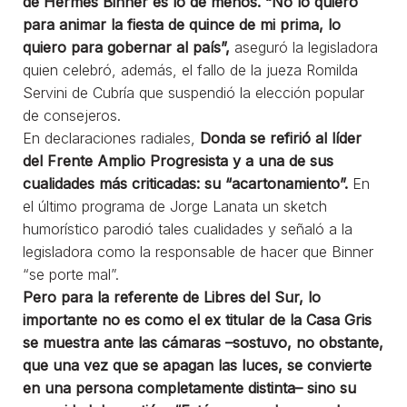
de Hermes Binner es lo de menos. “No lo quiero
para animar la fiesta de quince de mi prima, lo
quiero para gobernar al país”,
aseguró la legisladora
quien celebró, además, el fallo de la jueza Romilda
Servini de Cubría que suspendió la elección popular
de consejeros.
En declaraciones radiales,
Donda se refirió al líder
del Frente Amplio Progresista y a una de sus
cualidades más criticadas: su “acartonamiento”.
En
el último programa de Jorge Lanata un sketch
humorístico parodió tales cualidades y señaló a la
legisladora como la responsable de hacer que Binner
“se porte mal”.
Pero para la referente de Libres del Sur, lo
importante no es como el ex titular de la Casa Gris
se muestra ante las cámaras –sostuvo, no obstante,
que una vez que se apagan las luces, se convierte
en una persona completamente distinta– sino su