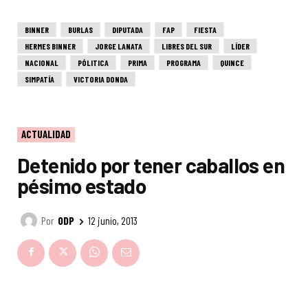
BINNER
BURLAS
DIPUTADA
FAP
FIESTA
HERMES BINNER
JORGE LANATA
LIBRES DEL SUR
LÍDER
NACIONAL
PÓLITICA
PRIMA
PROGRAMA
QUINCE
SIMPATÍA
VICTORIA DONDA