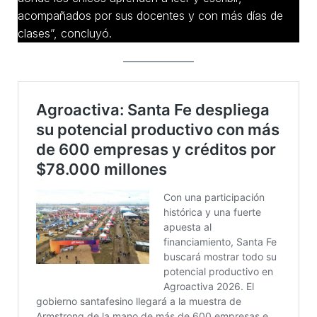
acompañados por sus docentes y con más días de
clases”, concluyó.