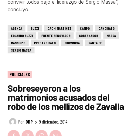
convivir todos bajo el liderazgo de Sergio Massa”,
concluyó.
AGENDA
BUZZI
CACHI MARTÍNEZ
CAMPO
CANDIDATO
EDUARDO BUZZI
FRENTE RENOVADOR
GOBERNADOR
MASSA
MASSISMO
PRECANDIDATO
PROVINCIA
SANTA FE
SERGIO MASSA