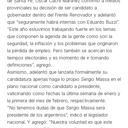
de Santa Fe, Oscar Cachi Martínez confirmó a medios
provinciales su decisión de ser candidato a
gobernador dentro del Frente Renovador y adelantó
que “seguramente habrá internas con Eduardo Buzzi”.
“Este año estuvimos trabajando fuerte en los temas
que componen la agenda de la gente como son la
seguridad, la inflación y los problemas que originaron
la pérdida de empleo. Pero también se acercan los
tiempos electorales y es momento de ir tomando
definiciones”, agregó.
Asimismo, adelantó que lanzaría formalmente su
candidatura apenas haga lo propio Sergio Massa en el
plano nacional como candidato a presidente,
vaticinando como fechas la última semana de enero y
la primera del mes de febrero, respectivamente.
“No tenemos dudas de que Sergio Massa será
presidente de los argentinos”, indicó el legislador
nacional. Y agregó: “Nuestra voluntad es que este