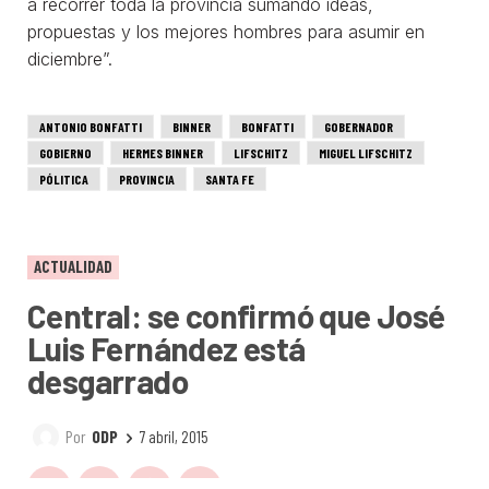
a recorrer toda la provincia sumando ideas,
propuestas y los mejores hombres para asumir en
diciembre”.
ANTONIO BONFATTI
BINNER
BONFATTI
GOBERNADOR
GOBIERNO
HERMES BINNER
LIFSCHITZ
MIGUEL LIFSCHITZ
PÓLITICA
PROVINCIA
SANTA FE