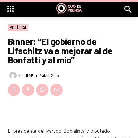
POLÍTICA
Binner: “El gobierno de
Lifschitz va a mejorar al de
Bonfatti y al mío”
Por
ODP
7 abril, 2015
El presidente del Partido Socialista y diputado