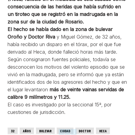
consecuencia de las heridas que había sufrido en
un tiroteo que se registró en la madrugada en la
zona sur de la ciudad de Rosario.
El hecho se había dado en la zona de bulevar
Oroño y Doctor Riva
y Miguel Gómez, de 32 años,
había recibido un disparo en el tórax, por el que fue
derivado al Heca, donde falleció horas más tarde.
Según consignaron fuentes policiales, todavía se
desconocen los motivos del violento episodio que se
vivió en la madrugada, pero se informó que ya están
identificados dos de los agresores del hecho y que en
el lugar levantaron
más de veinte vainas servidas de
calibre 9 milímetros y 11.25.
El caso es investigado por la seccional 15ª, por
cuestiones de jurisdicción.
32
AÑOS
BULEVAR
CIUDAD
DOCTOR
HECA