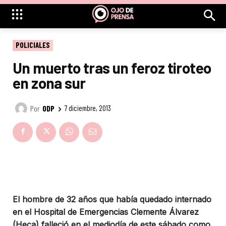
POLICIALES
Un muerto tras un feroz tiroteo
en zona sur
Por
ODP
7 diciembre, 2013
El hombre de 32 años que había quedado internado
en el Hospital de Emergencias Clemente Álvarez
(Heca) falleció en el mediodía de este sábado como