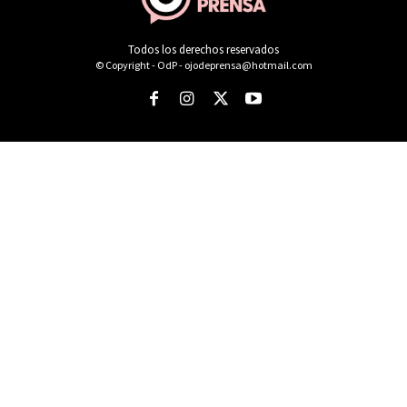
Todos los derechos reservados
© Copyright - OdP - ojodeprensa@hotmail.com