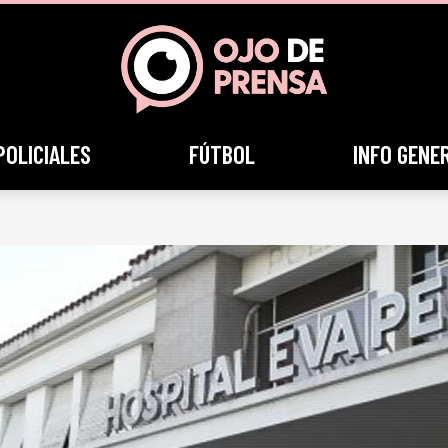
POLICIALES
FÚTBOL
INFO GENE