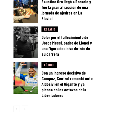
Faustino Oro llegó a Rosario y
fue la gran atracción de una
jornada de ajedrez en La
Fluvial
ROSARIO
Dolor por el fallecimiento de
Jorge Messi, padre de Lionel y
una figura decisiva detrás de
su carrera
FÚTBOL
Con un ingreso decisivo de
Campaz, Central remontó ante
Aldosivi en el Gigante y ya
piensa en los octavos de la
Libertadores