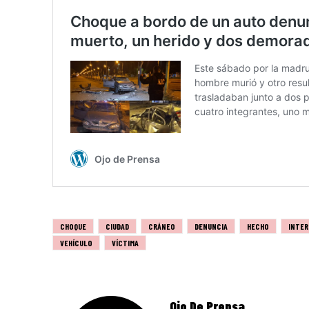
CHOQUE
CIUDAD
CRÁNEO
DENUNCIA
HECHO
INTE
VEHÍCULO
VÍCTIMA
Ojo De Prensa