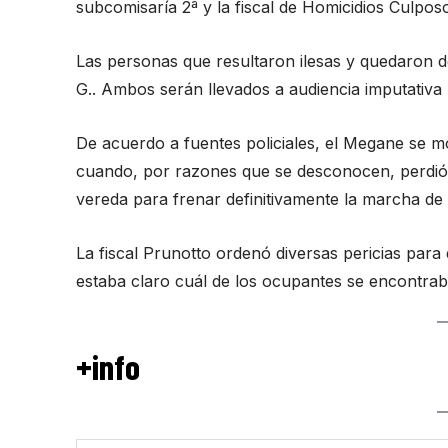
subcomisaría 2ª y la fiscal de Homicidios Culpos
Las personas que resultaron ilesas y quedaron de
G.. Ambos serán llevados a audiencia imputativa
De acuerdo a fuentes policiales, el Megane se m
cuando, por razones que se desconocen, perdió e
vereda para frenar definitivamente la marcha de
La fiscal Prunotto ordenó diversas pericias para
estaba claro cuál de los ocupantes se encontraba
+info