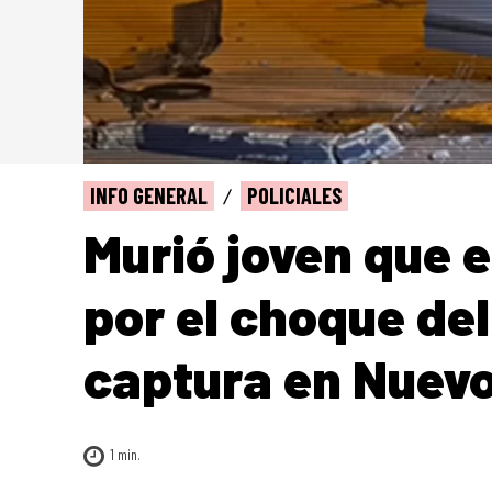
INFO GENERAL
POLICIALES
Murió joven que 
por el choque de
captura en Nuevo
1
min.