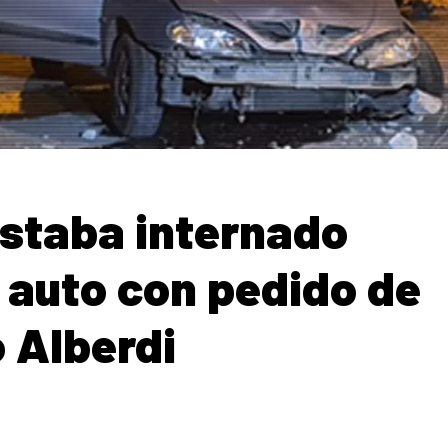
estaba internado
l auto con pedido de
 Alberdi