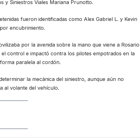
os y Siniestros Viales Mariana Prunotto.
tenidas fueron identificadas como Alex Gabriel L. y Kevin
 por encubrimiento.
ovilizaba por la avenida sobre la mano que viene a Rosario
l control e impactó contra los pilotes empotrados en la
 forma paralela al cordón.
 determinar la mecánica del siniestro, aunque aún no
 al volante del vehículo.