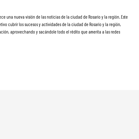
ece una nueva visión de las noticias de la ciudad de Rosario y la región. Este
ivo cubrir los sucesos y actividades de la ciudad de Rosario y la región,
ción, aprovechando y sacándole todo el rédito que amerita a las redes