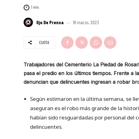
1
min.
Ojo De Prensa
16 marzo, 2023
CUOTA
Trabajadores del Cementerio La Piedad de Rosari
pasa el predio en los últimos tiempos. Frente a 
denuncian que delincuentes ingresan a robar br
Según estimaron en la última semana, se ll
aseguran es el robo más grande de la histor
habían sido resguardadas por personal del c
delincuentes.