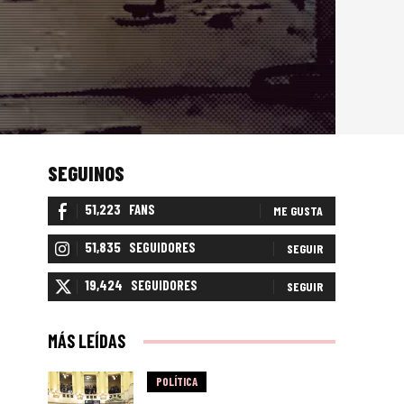
SEGUINOS
51,223
FANS
ME GUSTA
51,835
SEGUIDORES
SEGUIR
19,424
SEGUIDORES
SEGUIR
MÁS LEÍDAS
POLÍTICA