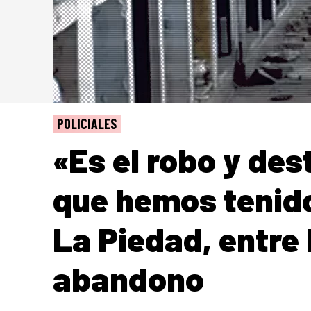
POLICIALES
«Es el robo y de
que hemos tenido
La Piedad, entre 
abandono