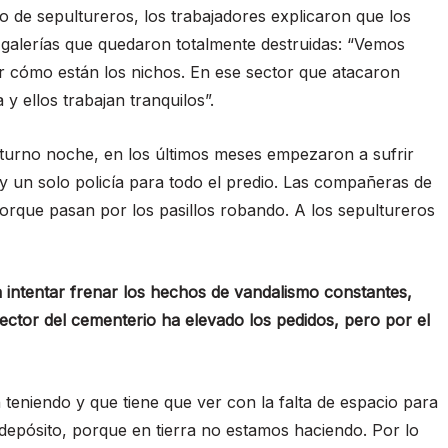
to de sepultureros, los trabajadores explicaron que los
 galerías que quedaron totalmente destruidas: “Vemos
er cómo están los nichos. En ese sector que atacaron
y ellos trabajan tranquilos”.
 turno noche, en los últimos meses empezaron a sufrir
ay un solo policía para todo el predio. Las compañeras de
porque pasan por los pasillos robando. A los sepultureros
intentar frenar los hechos de vandalismo constantes,
rector del cementerio ha elevado los pedidos, pero por el
teniendo y que tiene que ver con la falta de espacio para
 depósito, porque en tierra no estamos haciendo. Por lo