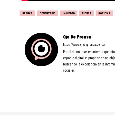
BRONCE
CEMENTERIO
LA PIEDAD
NICHOS
NOTICIAS
Ojo De Prensa
https://www.ojodeprensa.com.ar
Portal de noticias en internet que ofr
espacio digital se propone como objet
buscando la excelencia en la informa
sociales.