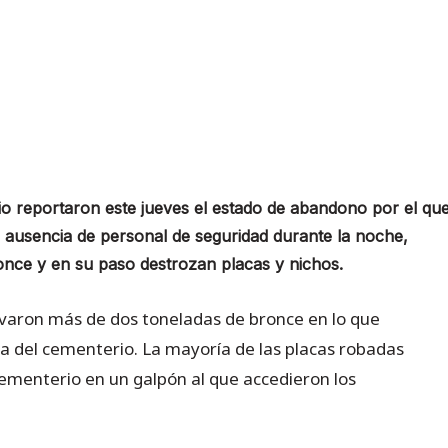
o reportaron este jueves el estado de abandono por el qu
la ausencia de personal de seguridad durante la noche,
once y en su paso destrozan placas y nichos.
evaron más de dos toneladas de bronce en lo que
ia del cementerio. La mayoría de las placas robadas
ementerio en un galpón al que accedieron los