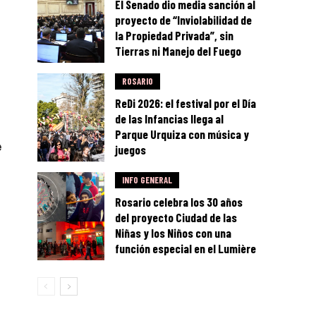
El Senado dio media sanción al
proyecto de “Inviolabilidad de
la Propiedad Privada”, sin
Tierras ni Manejo del Fuego
ROSARIO
ReDi 2026: el festival por el Día
de las Infancias llega al
Parque Urquiza con música y
e
juegos
INFO GENERAL
Rosario celebra los 30 años
del proyecto Ciudad de las
Niñas y los Niños con una
función especial en el Lumière