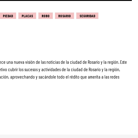
PIEDAD
PLACAS
ROBO
ROSARIO
SEGURIDAD
ece una nueva visión de las noticias de la ciudad de Rosario y la región. Este
ivo cubrir los sucesos y actividades de la ciudad de Rosario y la región,
ción, aprovechando y sacándole todo el rédito que amerita a las redes