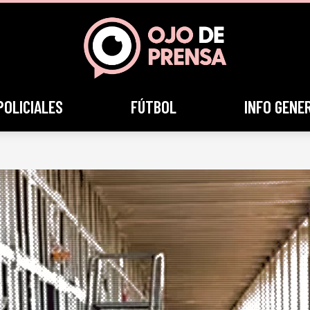
POLICIALES
FÚTBOL
INFO GENE