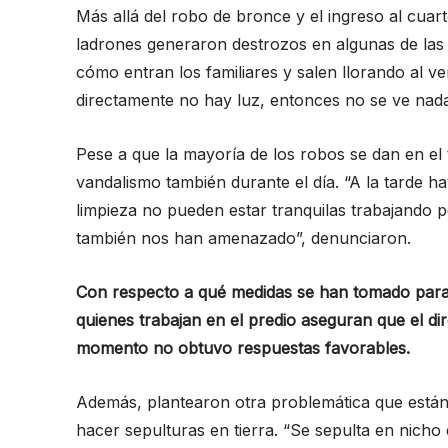
Más allá del robo de bronce y el ingreso al cuar
ladrones generaron destrozos en algunas de las
cómo entran los familiares y salen llorando al v
directamente no hay luz, entonces no se ve nada 
Pese a que la mayoría de los robos se dan en el
vandalismo también durante el día. “A la tarde h
limpieza no pueden estar tranquilas trabajando 
también nos han amenazado”, denunciaron.
Con respecto a qué medidas se han tomado para 
quienes trabajan en el predio aseguran que el di
momento no obtuvo respuestas favorables.
Además, plantearon otra problemática que están 
hacer sepulturas en tierra. “Se sepulta en nicho