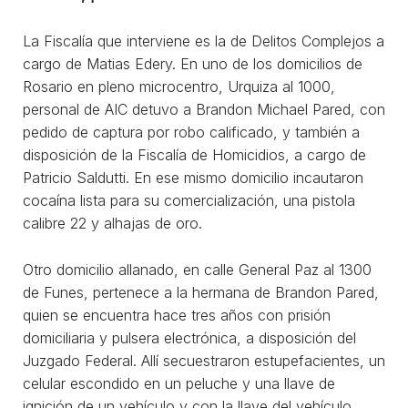
La Fiscalía que interviene es la de Delitos Complejos a
cargo de Matias Edery. En uno de los domicilios de
Rosario en pleno microcentro, Urquiza al 1000,
personal de AIC detuvo a Brandon Michael Pared, con
pedido de captura por robo calificado, y también a
disposición de la Fiscalía de Homicidios, a cargo de
Patricio Saldutti. En ese mismo domicilio incautaron
cocaína lista para su comercialización, una pistola
calibre 22 y alhajas de oro.
Otro domicilio allanado, en calle General Paz al 1300
de Funes, pertenece a la hermana de Brandon Pared,
quien se encuentra hace tres años con prisión
domiciliaria y pulsera electrónica, a disposición del
Juzgado Federal. Allí secuestraron estupefacientes, un
celular escondido en un peluche y una llave de
ignición de un vehículo y con la llave del vehículo