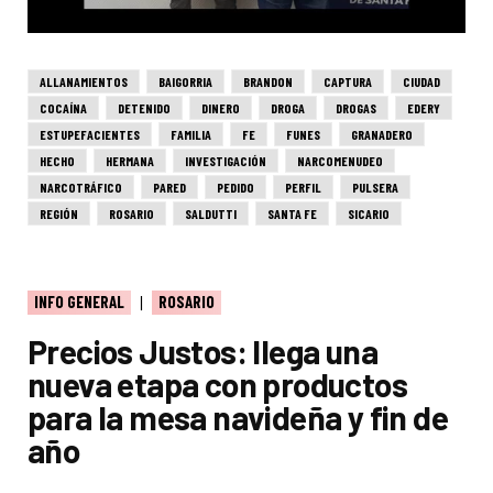
ALLANAMIENTOS
BAIGORRIA
BRANDON
CAPTURA
CIUDAD
COCAÍNA
DETENIDO
DINERO
DROGA
DROGAS
EDERY
ESTUPEFACIENTES
FAMILIA
FE
FUNES
GRANADERO
HECHO
HERMANA
INVESTIGACIÓN
NARCOMENUDEO
NARCOTRÁFICO
PARED
PEDIDO
PERFIL
PULSERA
REGIÓN
ROSARIO
SALDUTTI
SANTA FE
SICARIO