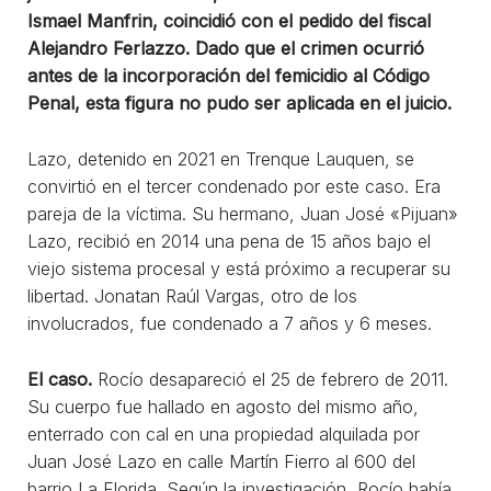
Ismael Manfrin, coincidió con el pedido del fiscal
Alejandro Ferlazzo. Dado que el crimen ocurrió
antes de la incorporación del femicidio al Código
Penal, esta figura no pudo ser aplicada en el juicio.
Lazo, detenido en 2021 en Trenque Lauquen, se
convirtió en el tercer condenado por este caso. Era
pareja de la víctima. Su hermano, Juan José «Pijuan»
Lazo, recibió en 2014 una pena de 15 años bajo el
viejo sistema procesal y está próximo a recuperar su
libertad. Jonatan Raúl Vargas, otro de los
involucrados, fue condenado a 7 años y 6 meses.
El caso.
Rocío desapareció el 25 de febrero de 2011.
Su cuerpo fue hallado en agosto del mismo año,
enterrado con cal en una propiedad alquilada por
Juan José Lazo en calle Martín Fierro al 600 del
barrio La Florida. Según la investigación, Rocío había