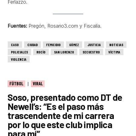
Ferlazzo.
Fuentes:
Pregón, Rosario3.com y Fiscalía.
CASO
CIUDAD
FEMICIDIO
GÓMEZ
JUSTICIA
NOTICIAS
POLICIALES
ROCÍO
SAN LORENZO
SECUESTRO
VÍCTIMA
VIOLENCIA