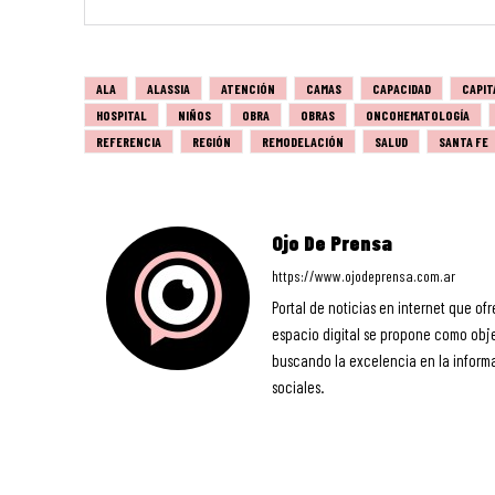
ALA
ALASSIA
ATENCIÓN
CAMAS
CAPACIDAD
CAPIT
HOSPITAL
NIÑOS
OBRA
OBRAS
ONCOHEMATOLOGÍA
REFERENCIA
REGIÓN
REMODELACIÓN
SALUD
SANTA FE
Ojo De Prensa
https://www.ojodeprensa.com.ar
Portal de noticias en internet que ofr
espacio digital se propone como objet
buscando la excelencia en la informa
sociales.