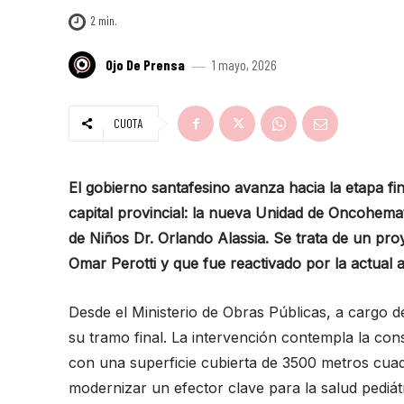
2
min.
Ojo De Prensa
1 mayo, 2026
CUOTA
El gobierno santafesino avanza hacia la etapa fin
capital provincial: la nueva Unidad de Oncohemat
de Niños Dr. Orlando Alassia. Se trata de un pr
Omar Perotti y que fue reactivado por la actual a
Desde el Ministerio de Obras Públicas, a cargo d
su tramo final. La intervención contempla la cons
con una superficie cubierta de 3500 metros cuad
modernizar un efector clave para la salud pediátr