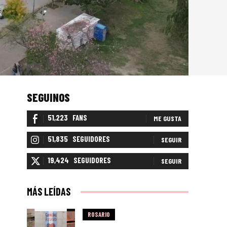
SEGUINOS
51,223
FANS
ME GUSTA
51,835
SEGUIDORES
SEGUIR
19,424
SEGUIDORES
SEGUIR
MÁS LEÍDAS
ROSARIO