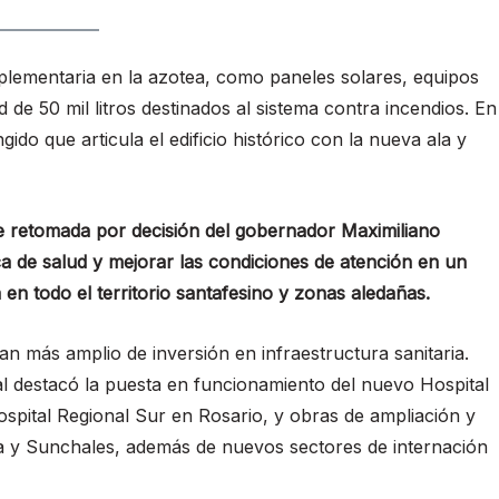
plementaria en la azotea, como paneles solares, equipos
de 50 mil litros destinados al sistema contra incendios. En
gido que articula el edificio histórico con la nueva ala y
e retomada por decisión del gobernador Maximiliano
ica de salud y mejorar las condiciones de atención en un
en todo el territorio santafesino y zonas aledañas.
an más amplio de inversión en infraestructura sanitaria.
al destacó la puesta en funcionamiento del nuevo Hospital
Hospital Regional Sur en Rosario, y obras de ampliación y
ia y Sunchales, además de nuevos sectores de internación