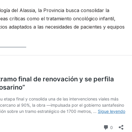
ía del Alassia, la Provincia busca consolidar la
as críticas como el tratamiento oncológico infantil,
cios adaptados a las necesidades de pacientes y equipos