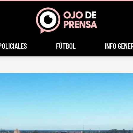
POLICIALES
FÚTBOL
INFO GENE