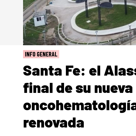
INFO GENERAL
Santa Fe: el Alas
final de su nueva
oncohematología
renovada