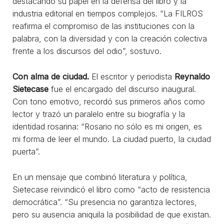
destacando su papel en la defensa del libro y la
industria editorial en tiempos complejos. “La FILROS
reafirma el compromiso de las instituciones con la
palabra, con la diversidad y con la creación colectiva
frente a los discursos del odio”, sostuvo.
Con alma de ciudad.
El escritor y periodista
Reynaldo
Sietecase
fue el encargado del discurso inaugural.
Con tono emotivo, recordó sus primeros años como
lector y trazó un paralelo entre su biografía y la
identidad rosarina: “Rosario no sólo es mi origen, es
mi forma de leer el mundo. La ciudad puerto, la ciudad
puerta”.
En un mensaje que combinó literatura y política,
Sietecase reivindicó el libro como “acto de resistencia
democrática”. “Su presencia no garantiza lectores,
pero su ausencia aniquila la posibilidad de que existan.