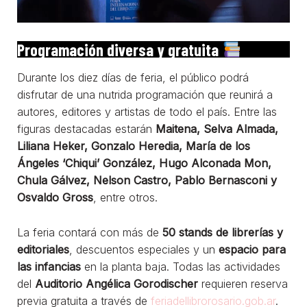
Programación diversa y gratuita
Durante los diez días de feria, el público podrá
disfrutar de una nutrida programación que reunirá a
autores, editores y artistas de todo el país. Entre las
figuras destacadas estarán
Maitena, Selva Almada,
Liliana Heker, Gonzalo Heredia, María de los
Ángeles ‘Chiqui’ González, Hugo Alconada Mon,
Chula Gálvez, Nelson Castro, Pablo Bernasconi y
Osvaldo Gross
, entre otros.
La feria contará con más de
50 stands de librerías y
editoriales
, descuentos especiales y un
espacio para
las infancias
en la planta baja. Todas las actividades
del
Auditorio Angélica Gorodischer
requieren reserva
previa gratuita a través de
feriadellibrorosario.gob.ar
.