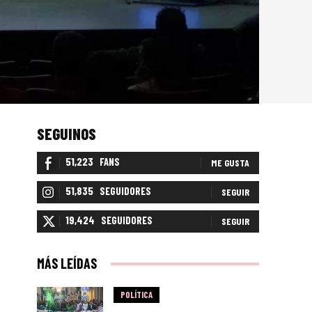
SEGUINOS
51,223
FANS
ME GUSTA
51,835
SEGUIDORES
SEGUIR
19,424
SEGUIDORES
SEGUIR
MÁS LEÍDAS
POLÍTICA