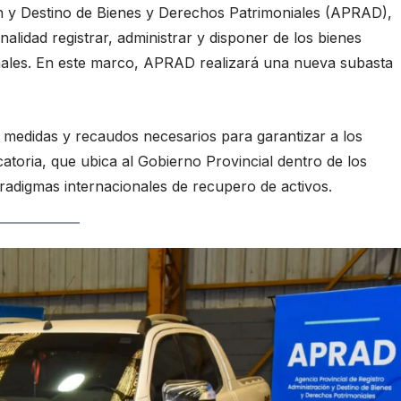
ón y Destino de Bienes y Derechos Patrimoniales (APRAD),
nalidad registrar, administrar y disponer de los bienes
nales. En este marco, APRAD realizará una nueva subasta
s medidas y recaudos necesarios para garantizar a los
catoria, que ubica al Gobierno Provincial dentro de los
aradigmas internacionales de recupero de activos.