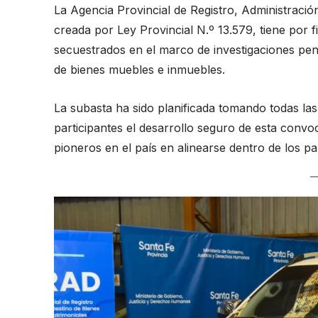
La Agencia Provincial de Registro, Administraci
creada por Ley Provincial N.º 13.579, tiene por fi
secuestrados en el marco de investigaciones pe
de bienes muebles e inmuebles.
La subasta ha sido planificada tomando todas la
participantes el desarrollo seguro de esta convo
pioneros en el país en alinearse dentro de los p