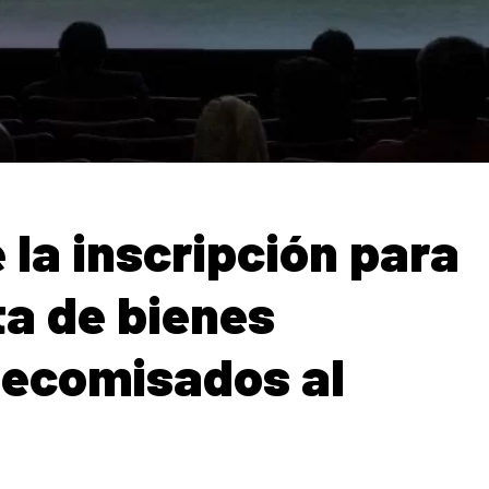
 la inscripción para
a de bienes
decomisados al