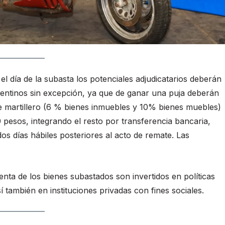
l día de la subasta los potenciales adjudicatarios deberán
rgentinos sin excepción, ya que de ganar una puja deberán
de martillero (6 % bienes inmuebles y 10% bienes muebles)
esos, integrando el resto por transferencia bancaria,
s días hábiles posteriores al acto de remate. Las
nta de los bienes subastados son invertidos en políticas
í también en instituciones privadas con fines sociales.