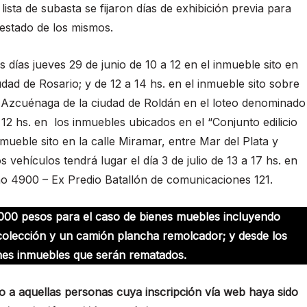
sta de subasta se fijaron días de exhibición previa para
 estado de los mismos.
s días jueves 29 de junio de 10 a 12 en el inmueble sito en
dad de Rosario; y de 12 a 14 hs. en el inmueble sito sobre
y Azcuénaga de la ciudad de Roldán en el loteo denominado
 12 hs. en los inmuebles ubicados en el “Conjunto edilicio
inmueble sito en la calle Miramar, entre Mar del Plata y
s vehículos tendrá lugar el día 3 de julio de 13 a 17 hs. en
ho 4900 – Ex Predio Batallón de comunicaciones 121.
.000 pesos para el caso de bienes muebles incluyendo
colección y un camión plancha remolcador; y desde los
nes inmuebles que serán rematados.
eso a aquellas personas cuya inscripción vía web haya sido