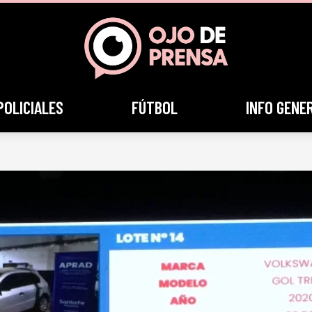
POLICIALES
FÚTBOL
INFO GENE