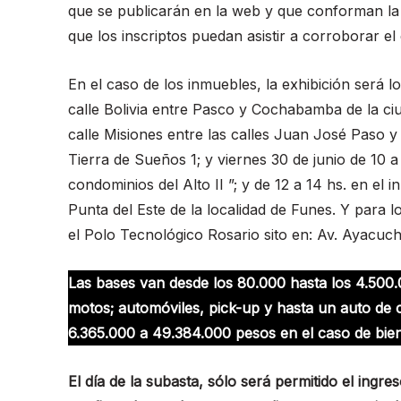
que se publicarán en la web y que conforman la li
que los inscriptos puedan asistir a corroborar el
En el caso de los inmuebles, la exhibición será lo
calle Bolivia entre Pasco y Cochabamba de la ciu
calle Misiones entre las calles Juan José Paso 
Tierra de Sueños 1; y viernes 30 de junio de 10 a
condominios del Alto II ”; y de 12 a 14 hs. en el 
Punta del Este de la localidad de Funes. Y para lo
el Polo Tecnológico Rosario sito en: Av. Ayacuc
Las bases van desde los 80.000 hasta los 4.500
motos; automóviles, pick-up y hasta un auto de 
6.365.000 a 49.384.000 pesos en el caso de bie
El día de la subasta, sólo será permitido el ingr