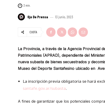
2
min.
Ojo De Prensa
13 junio, 2023
CUOTA
La Provincia, a través de la Agencia Provincial 
Patrimoniales (APRAD), dependiente del Ministe
nueva subasta de bienes secuestrados y decomisado
Museo del Deporte Santafesino ubicado en Aven
La inscripción previa obligatoria se hará exc
santafe.gov.ar/subasta
.
A fines de garantizar que los potenciales compra