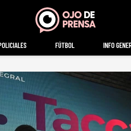
POLICIALES
FÚTBOL
INFO GENE