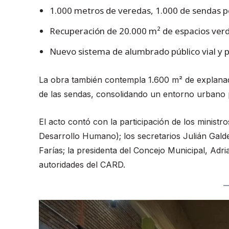
1.000 metros de veredas, 1.000 de sendas pe
Recuperación de 20.000 m² de espacios verd
Nuevo sistema de alumbrado público vial y 
La obra también contempla 1.600 m² de explanada
de las sendas, consolidando un entorno urbano p
El acto contó con la participación de los ministr
Desarrollo Humano); los secretarios Julián Gald
Farías; la presidenta del Concejo Municipal, Adri
autoridades del CARD.