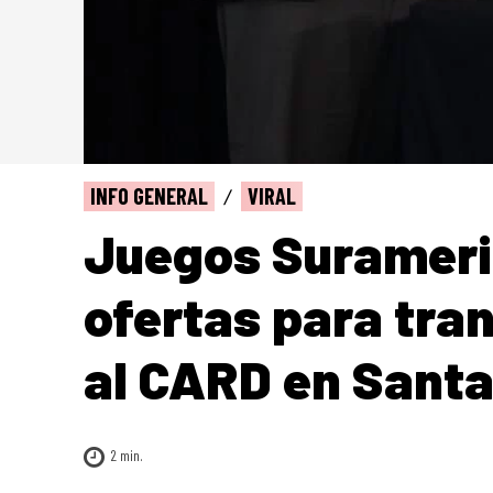
INFO GENERAL
VIRAL
Juegos Surameri
ofertas para tra
al CARD en Santa
2
min.