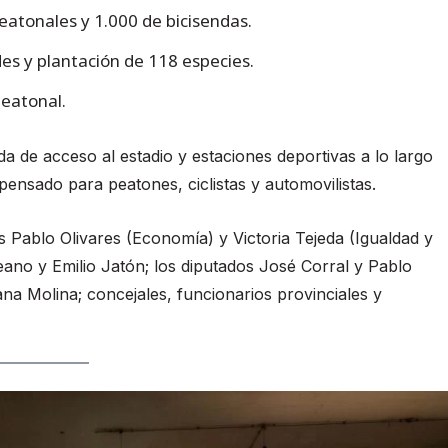
atonales y 1.000 de bicisendas.
es y plantación de 118 especies.
peatonal.
 de acceso al estadio y estaciones deportivas a lo largo
ensado para peatones, ciclistas y automovilistas.
os Pablo Olivares (Economía) y Victoria Tejeda (Igualdad y
eano y Emilio Jatón; los diputados José Corral y Pablo
ana Molina; concejales, funcionarios provinciales y