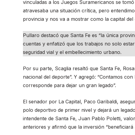
vinculadas a los Juegos Suramericanos se tomó
atravesaba una situación crítica, pero entendimo
provincia y nos va a mostrar como la capital del
Pullaro destacó que Santa Fe es “la única provinc
cuentas y enfatizó que los trabajos no solo estar
seguridad vial y el embellecimiento urbano.
Por su parte, Scaglia resaltó que Santa Fe, Rosari
nacional del deporte”. Y agregó: “Contamos con 
corresponde para dejar un gran legado”.
El senador por La Capital, Paco Garibaldi, asegu
polo deportivo de primer nivel y dejará un legado 
intendente de Santa Fe, Juan Pablo Poletti, valo
anteriores y afirmó que la inversión “beneficiará 