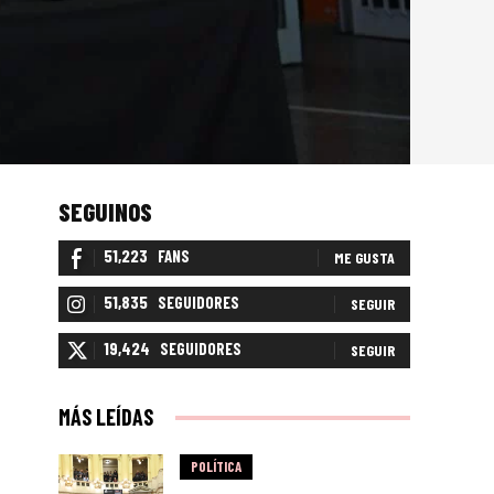
SEGUINOS
51,223
FANS
ME GUSTA
51,835
SEGUIDORES
SEGUIR
19,424
SEGUIDORES
SEGUIR
MÁS LEÍDAS
POLÍTICA