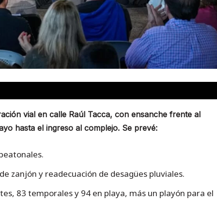
ación vial en calle Raúl Tacca, con ensanche frente al
yo hasta el ingreso al complejo. Se prevé:
 peatonales.
de zanjón y readecuación de desagües pluviales.
s, 83 temporales y 94 en playa, más un playón para el