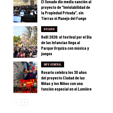
El Senado dio media sanción al
proyecto de “Inviolabilidad de
la Propiedad Privada”, sin
Tierras ni Manejo del Fuego
ROSARIO
ReDi 2026: el festival por el Día
de las Infancias llega al
Parque Urquiza con música y
juegos
INFO GENERAL
Rosario celebra los 30 años
del proyecto Ciudad de las
Niñas y los Niños con una
función especial en el Lumière