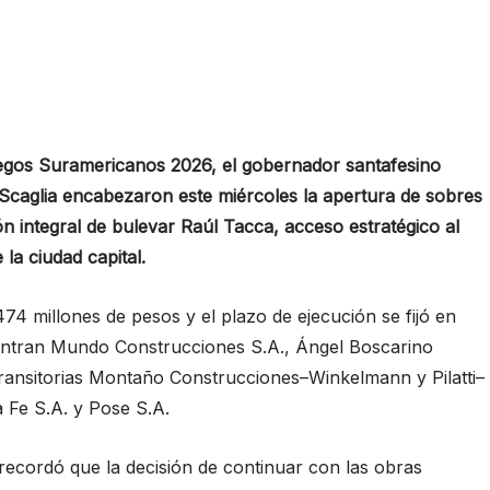
uegos Suramericanos 2026, el gobernador santafesino
 Scaglia encabezaron este miércoles la apertura de sobres
n integral de bulevar Raúl Tacca, acceso estratégico al
la ciudad capital.
474 millones de pesos y el plazo de ejecución se fijó en
entran Mundo Construcciones S.A., Ángel Boscarino
ransitorias Montaño Construcciones–Winkelmann y Pilatti–
 Fe S.A. y Pose S.A.
recordó que la decisión de continuar con las obras