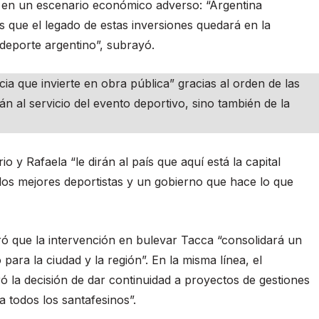
 en un escenario económico adverso: “Argentina
s que el legado de estas inversiones quedará en la
 deporte argentino”, subrayó.
ia que invierte en obra pública” gracias al orden de las
án al servicio del evento deportivo, sino también de la
o y Rafaela “le dirán al país que aquí está la capital
los mejores deportistas y un gobierno que hace lo que
ró que la intervención en bulevar Tacca “consolidará un
para la ciudad y la región”. En la misma línea, el
ró la decisión de dar continuidad a proyectos de gestiones
a todos los santafesinos”.