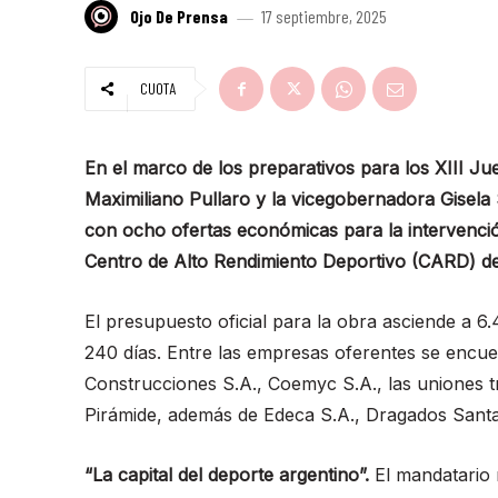
Ojo De Prensa
17 septiembre, 2025
CUOTA
En el marco de los preparativos para los XIII J
Maximiliano Pullaro y la vicegobernadora Gisela
con ocho ofertas económicas para la intervenció
Centro de Alto Rendimiento Deportivo (CARD) de 
El presupuesto oficial para la obra asciende a 6.
240 días. Entre las empresas oferentes se encu
Construcciones S.A., Coemyc S.A., las uniones t
Pirámide, además de Edeca S.A., Dragados Santa
“La capital del deporte argentino”.
El mandatario 