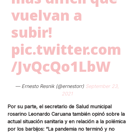
vuelvan a
subir!
pic.twitter.com
/JvQcQo1LbW
— Ernesto Resnik (@ernestorr)
September 23,
2021
Por su parte, el secretario de Salud municipal
rosarino Leonardo Caruana también opinó sobre la
actual situación sanitaria y en relación a la polémica
por los barbijos: “La pandemia no terminó y no