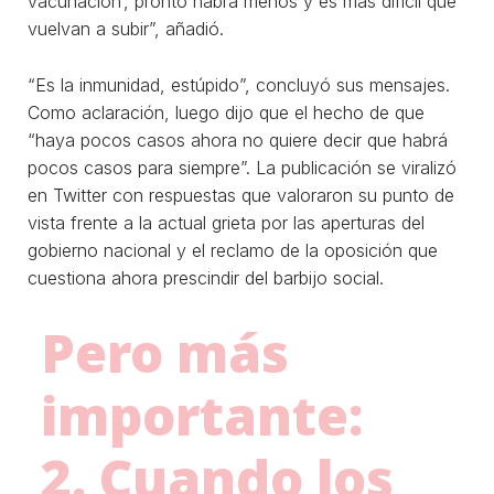
vacunación’, pronto habrá menos y es más difícil que
vuelvan a subir”, añadió.
“Es la inmunidad, estúpido”, concluyó sus mensajes.
Como aclaración, luego dijo que el hecho de que
“haya pocos casos ahora no quiere decir que habrá
pocos casos para siempre”. La publicación se viralizó
en Twitter con respuestas que valoraron su punto de
vista frente a la actual grieta por las aperturas del
gobierno nacional y el reclamo de la oposición que
cuestiona ahora prescindir del barbijo social.
Pero más
importante:
2. Cuando los