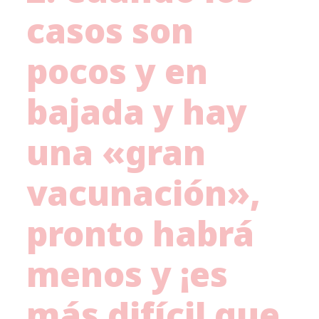
casos son
pocos y en
bajada y hay
una «gran
vacunación»,
pronto habrá
menos y ¡es
más difícil que