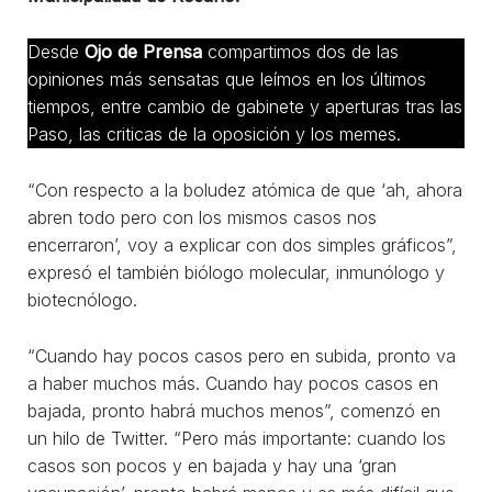
Desde
Ojo de Prensa
compartimos dos de las
opiniones más sensatas que leímos en los últimos
tiempos, entre cambio de gabinete y aperturas tras las
Paso, las criticas de la oposición y los memes.
“Con respecto a la boludez atómica de que ‘ah, ahora
abren todo pero con los mismos casos nos
encerraron’, voy a explicar con dos simples gráficos”,
expresó el también biólogo molecular, inmunólogo y
biotecnólogo.
“Cuando hay pocos casos pero en subida, pronto va
a haber muchos más. Cuando hay pocos casos en
bajada, pronto habrá muchos menos”, comenzó en
un hilo de Twitter. “Pero más importante: cuando los
casos son pocos y en bajada y hay una ‘gran