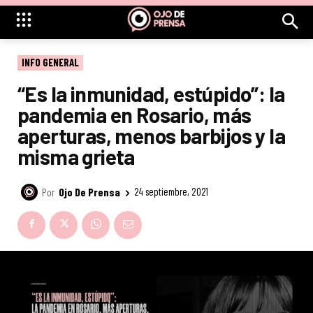
INFO GENERAL
“Es la inmunidad, estúpido”: la
pandemia en Rosario, más
aperturas, menos barbijos y la
misma grieta
Por
Ojo De Prensa
24 septiembre, 2021