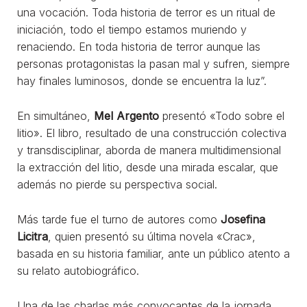
una vocación. Toda historia de terror es un ritual de
iniciación, todo el tiempo estamos muriendo y
renaciendo. En toda historia de terror aunque las
personas protagonistas la pasan mal y sufren, siempre
hay finales luminosos, donde se encuentra la luz”.
En simultáneo,
Mel Argento
presentó «Todo sobre el
litio». El libro, resultado de una construcción colectiva
y transdisciplinar, aborda de manera multidimensional
la extracción del litio, desde una mirada escalar, que
además no pierde su perspectiva social.
Más tarde fue el turno de autores como
Josefina
Licitra
, quien presentó su última novela «Crac»,
basada en su historia familiar, ante un público atento a
su relato autobiográfico.
Una de las charlas más convocantes de la jornada