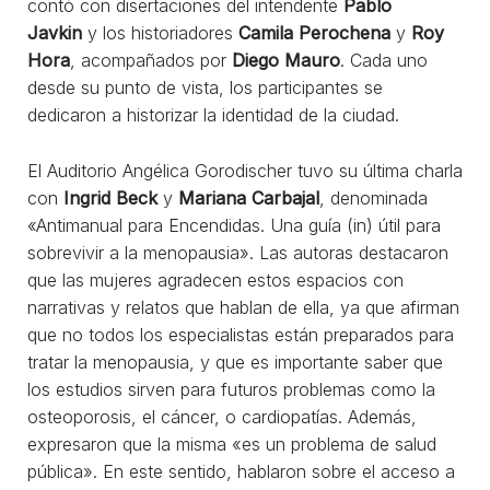
contó con disertaciones del intendente
Pablo
Javkin
y los historiadores
Camila Perochena
y
Roy
Hora
, acompañados por
Diego Mauro
. Cada uno
desde su punto de vista, los participantes se
dedicaron a historizar la identidad de la ciudad.
El Auditorio Angélica Gorodischer tuvo su última charla
con
Ingrid Beck
y
Mariana Carbajal
, denominada
«Antimanual para Encendidas. Una guía (in) útil para
sobrevivir a la menopausia». Las autoras destacaron
que las mujeres agradecen estos espacios con
narrativas y relatos que hablan de ella, ya que afirman
que no todos los especialistas están preparados para
tratar la menopausia, y que es importante saber que
los estudios sirven para futuros problemas como la
osteoporosis, el cáncer, o cardiopatías. Además,
expresaron que la misma «es un problema de salud
pública». En este sentido, hablaron sobre el acceso a