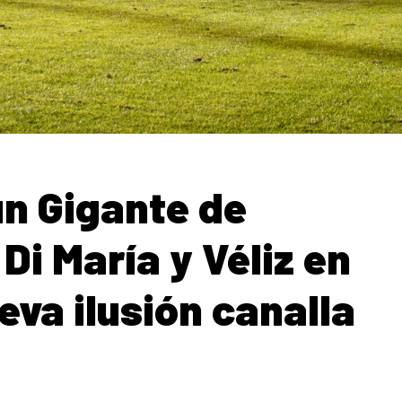
n Gigante de
Di María y Véliz en
ueva ilusión canalla