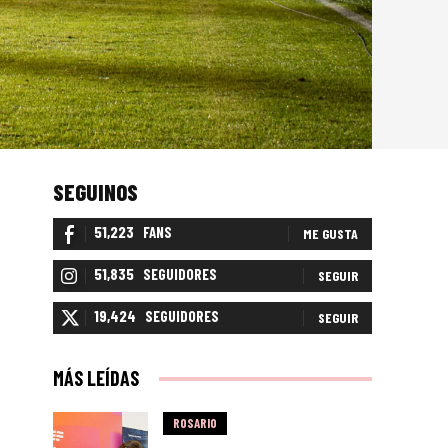
SEGUINOS
51,223
FANS
ME GUSTA
51,835
SEGUIDORES
SEGUIR
19,424
SEGUIDORES
SEGUIR
MÁS LEÍDAS
ROSARIO