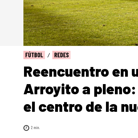
FÚTBOL
REDES
Reencuentro en u
Arroyito a pleno: 
el centro de la n
2
min.