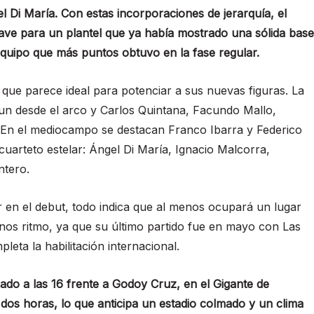
 Di María. Con estas incorporaciones de jerarquía, el
ave para un plantel que ya había mostrado una sólida base
quipo que más puntos obtuvo en la fase regular.
que parece ideal para potenciar a sus nuevas figuras. La
n desde el arco y Carlos Quintana, Facundo Mallo,
 En el mediocampo se destacan Franco Ibarra y Federico
cuarteto estelar: Ángel Di María, Ignacio Malcorra,
ntero.
ar en el debut, todo indica que al menos ocupará un lugar
enos ritmo, ya que su último partido fue en mayo con Las
leta la habilitación internacional.
ado a las 16 frente a Godoy Cruz, en el Gigante de
dos horas, lo que anticipa un estadio colmado y un clima