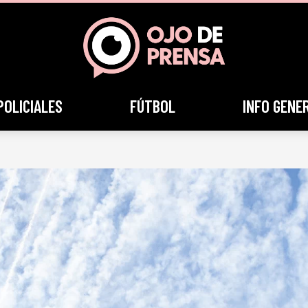
POLICIALES
FÚTBOL
INFO GENE