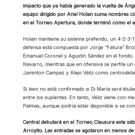
impacto que ya había generado la vuelta de Ángel
equipo dirigido por Ariel Holan suma nombres cl
en el Torneo Apertura, donde terminó como el e
Holan mantiene su sistema preferido, un 4-2-3-1 
defensa está compuesta por Jorge “Fatura” Brou
Emanuel Coronel y Agustín Sández en el fondo.
Navarro, mientras que en ofensiva se perfila un 
Jaminton Campaz y Alejo Véliz como centrodela
Si bien no está confirmado si Di María será titul
entre los suplentes. En tanto, Véliz viene con m
Palmas, aunque podría estar disponible si se comp
Central debutará en el Torneo Clausura este sáb
Arroyito. Las entradas se agotaron en menos de 