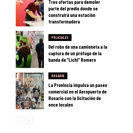
Tres ofertas para demoler
parte del predio donde se
construirá una estación
transformadora
POLICIALES
Del robo de una camioneta a la
captura de un prófugo de la
banda de “Lichi” Romero
ROSARIO
La Provincia impulsa un paseo
comercial en el Aeropuerto de
Rosario con la licitación de
once locales