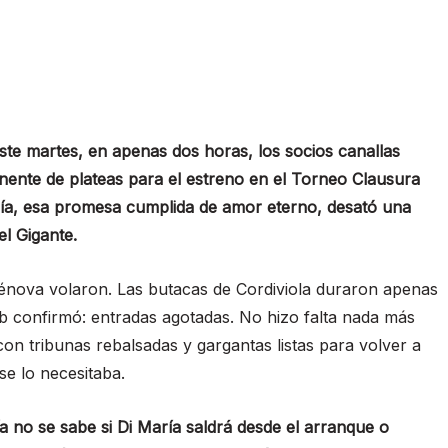
Este martes, en apenas dos horas, los socios canallas
nente de plateas para el estreno en el Torneo Clausura
ría, esa promesa cumplida de amor eterno, desató una
el Gigante.
Génova volaron. Las butacas de Cordiviola duraron apenas
ub confirmó: entradas agotadas. No hizo falta nada más
con tribunas rebalsadas y gargantas listas para volver a
se lo necesitaba.
ía no se sabe si Di María saldrá desde el arranque o