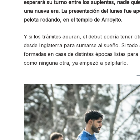
esperará su turno entre los suplentes, nadie qui
una nueva era. La presentación del lunes fue ap
pelota rodando, en el templo de Arroyito.
Y si los trámites apuran, el debut podría tener ot
desde Inglaterra para sumarse al sueño. Si todo
formadas en casa de distintas épocas listas para v
como ninguna otra, ya empezó a palpitarlo.