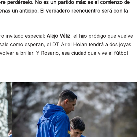
ere perdérselo. No es un partido más: es el comienzo de
enas un anticipo. El verdadero reencuentro será con la
ro invitado especial:
Alejo Véliz
, el hijo pródigo que vuelve
 sale como esperan, el DT Ariel Holan tendrá a dos joyas
olver a brillar. Y Rosario, esa ciudad que vive el fútbol