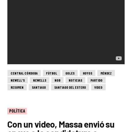
CENTRAL CÓRDOBA
FÚTBOL
GOLES
HOYOS
MÉNDEZ
NEWELL'S
NEWELLS
NOB
NOTICIAS
PARTIDO
RESUMEN
SANTIAGO
SANTIAGO DEL ESTERO
VIDEO